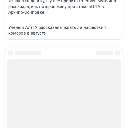
«Нашел Наденьку, а у нее пробита голова». Мужчина
рассказал, как потерял жену при атаке БПЛА в
Архипо-Осиповке
Ученый АлтГУ рассказала, ждать ли нашествия
комаров в августе