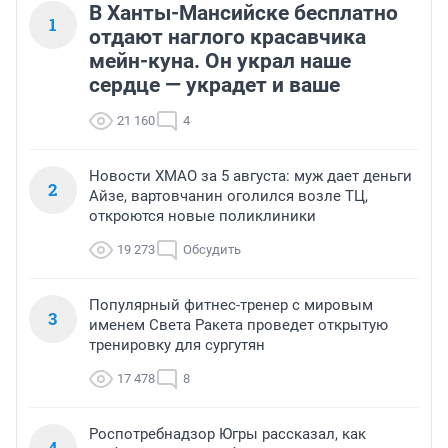
В Ханты-Мансийске бесплатно
1
отдают наглого красавчика
мейн-куна. Он украл наше
сердце — украдет и ваше
21 160
4
Новости ХМАО за 5 августа: муж дает деньги
2
Айзе, вартовчанин оголился возле ТЦ,
откроются новые поликлиники
19 273
Обсудить
Популярный фитнес-тренер с мировым
3
именем Света Ракета проведет открытую
тренировку для сургутян
17 478
8
Роспотребнадзор Югры рассказал, как
4