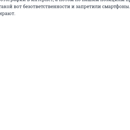
такой вот безответственности и запретили смартфоны
ирают.