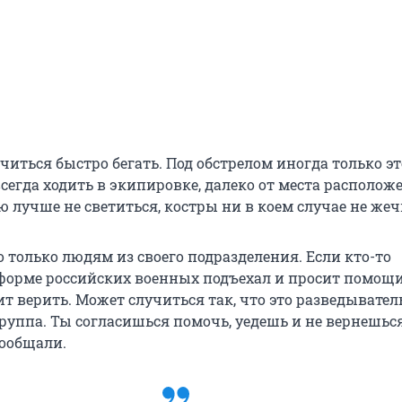
читься быстро бегать. Под обстрелом иногда только э
сегда ходить в экипировке, далеко от места располож
ю лучше не светиться, костры ни в коем случае не жеч
 только людям из своего подразделения. Если кто-то
форме российских военных подъехал и просит помощи
ит верить. Может случиться так, что это разведывател
руппа. Ты согласишься помочь, уедешь и не вернешься
сообщали.