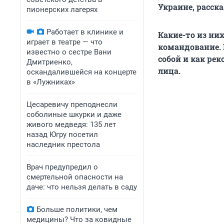
Украине, расск
пионерских лагерях
Работает в клинике и
Какие-то из ни
играет в театре — что
командование. 
известно о сестре Вани
собой и как ре
Дмитриенко,
лица.
оскандалившейся на концерте
в «Лужниках»
Цесаревичу преподнесли
соболиные шкурки и даже
живого медведя: 135 лет
назад Югру посетил
наследник престола
Врач предупредил о
смертельной опасности на
даче: что нельзя делать в саду
Больше политики, чем
медицины? Что за ковидные