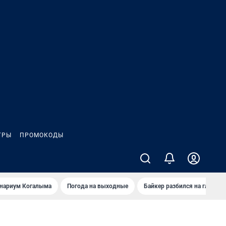
ГРЫ
ПРОМОКОДЫ
анариум Когалыма
Погода на выходные
Байкер разбился на глазах 