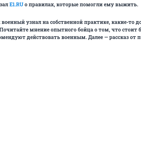
азал
E1.RU
о правилах, которые помогли ему выжить.
х военный узнал на собственной практике, какие-то д
Почитайте мнение опытного бойца о том, что стоит б
комендуют действовать военным. Далее — рассказ от 