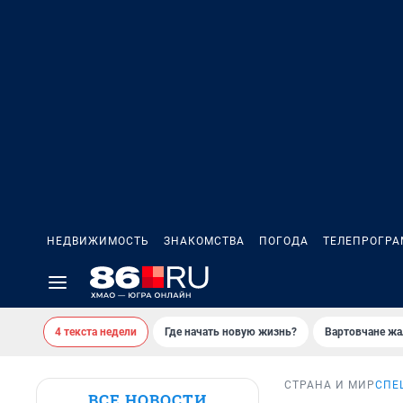
НЕДВИЖИМОСТЬ
ЗНАКОМСТВА
ПОГОДА
ТЕЛЕПРОГР
4 текста недели
Где начать новую жизнь?
Вартовчане жа
СТРАНА И МИР
СПЕ
ВСЕ НОВОСТИ