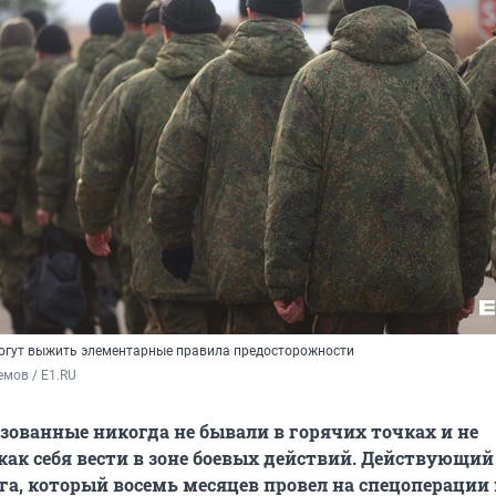
гут выжить элементарные правила предосторожности
мов / E1.RU
ованные никогда не бывали в горячих точках и не
как себя вести в зоне боевых действий. Действующи
га, который восемь месяцев провел на спецоперации 