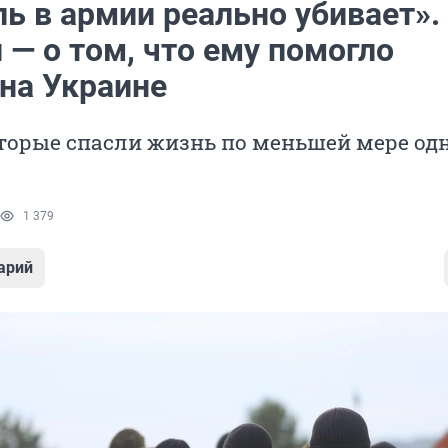
ь в армии реально убивает».
— о том, что ему помогло
на Украине
оторые спасли жизнь по меньшей мере од
1 379
арий