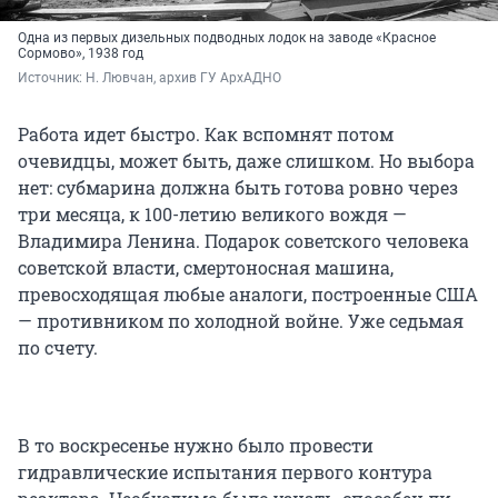
Одна из первых дизельных подводных лодок на заводе «Красное
Сормово», 1938 год
Источник: 
Н. Лювчан, архив ГУ АрхАДНО
Работа идет быстро. Как вспомнят потом
очевидцы, может быть, даже слишком. Но выбора
нет: субмарина должна быть готова ровно через
три месяца, к 100-летию великого вождя —
Владимира Ленина. Подарок советского человека
советской власти, смертоносная машина,
превосходящая любые аналоги, построенные США
— противником по холодной войне. Уже седьмая
по счету.
В то воскресенье нужно было провести
гидравлические испытания первого контура