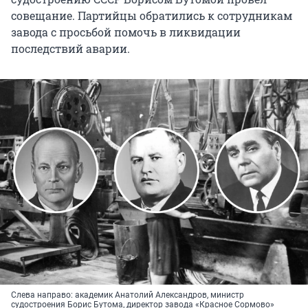
совещание. Партийцы обратились к сотрудникам
завода с просьбой помочь в ликвидации
последствий аварии.
Слева направо: академик Анатолий Александров, министр
судостроения Борис Бутома, директор завода «Красное Сормово»