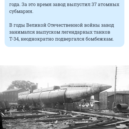
года. За это время завод выпустил 37 атомных
субмарин.
В годы Великой Отечественной войны завод
занимался выпуском легендарных танков
Т-34, неоднократно подвергался бомбежкам.