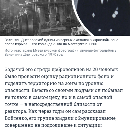
Валентин Днепровский одним из первых оказался в «красной» зоне
после взрыва — его команда была на месте уже в 11:00
Источник: 
архив Музея русской фотографии, личные фотоальбомы 
Валентина Днепровского, 1970 год
Задачей его отряда добровольцев из 20 человек
было провести оценку радиационного фона и
поделить территорию на зоны по уровню
опасности. Вместе со своими людьми он побывал
не только в самом цеху, но и в самой опасной
точке — в непосредственной близости от
реактора. Как через годы он сам рассказал
Войтенко, его группе выдали обмундирование,
совершенно не подходившее к ситуации: