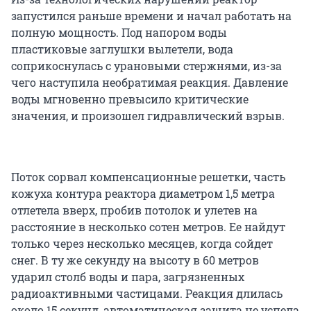
запустился раньше времени и начал работать на
полную мощность. Под напором воды
пластиковые заглушки вылетели, вода
соприкоснулась с урановыми стержнями, из-за
чего наступила необратимая реакция. Давление
воды мгновенно превысило критические
значения, и произошел гидравлический взрыв.
Поток сорвал компенсационные решетки, часть
кожуха контура реактора диаметром 1,5 метра
отлетела вверх, пробив потолок и улетев на
расстояние в несколько сотен метров. Ее найдут
только через несколько месяцев, когда сойдет
снег. В ту же секунду на высоту в 60 метров
ударил столб воды и пара, загрязненных
радиоактивными частицами. Реакция длилась
около 15 секунд, автоматическая защита не успела