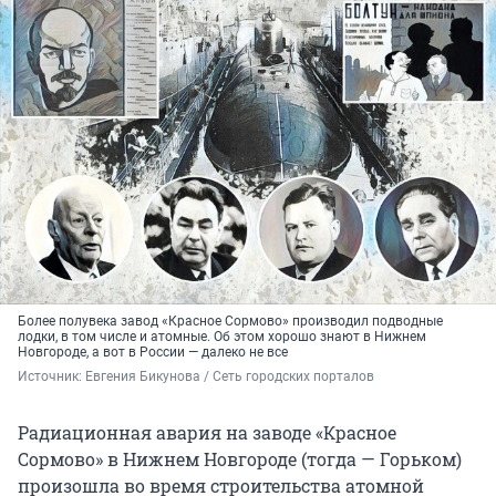
Более полувека завод «Красное Сормово» производил подводные
лодки, в том числе и атомные. Об этом хорошо знают в Нижнем
Новгороде, а вот в России — далеко не все
Источник: 
Евгения Бикунова / Сеть городских порталов
Радиационная авария на заводе «Красное
Сормово» в Нижнем Новгороде (тогда — Горьком)
произошла во время строительства атомной