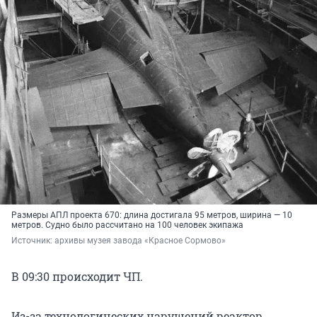
Размеры АПЛ проекта 670: длина достигала 95 метров, ширина — 10
метров. Судно было рассчитано на 100 человек экипажа
Источник: 
архивы музея завода «Красное Сормово»
В 09:30 происходит ЧП.
Из-за технологических нарушений реактор