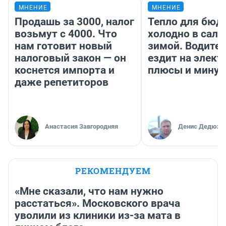
МНЕНИЕ
МНЕНИЕ
Продашь за 3000, налог
Тепло для бюд
возьмут с 4000. Что
холодно в сало
нам готовит новый
зимой. Водител
налоговый закон — он
ездит на элект
коснется импорта и
плюсы и мину
даже репетиторов
Анастасия Завгородняя
Денис Дедюхи
РЕКОМЕНДУЕМ
«Мне сказали, что нам нужно
расстаться». Московского врача
уволили из клиники из-за мата в