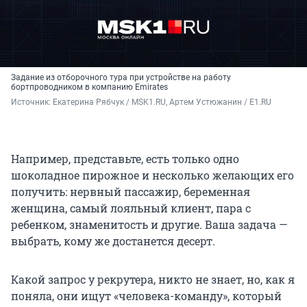
Задание из отборочного тура при устройстве на работу
бортпроводником в компанию Emirates
Источник: 
Екатерина Рябчук / MSK1.RU, Артем Устюжанин / E1.RU
Например, представьте, есть только одно
шоколадное пирожное и несколько желающих его
получить: нервный пассажир, беременная
женщина, самый лояльный клиент, пара с
ребенком, знаменитость и другие. Ваша задача —
выбрать, кому же достанется десерт.
Какой запрос у рекрутера, никто не знает, но, как я
поняла, они ищут «человека-команду», который