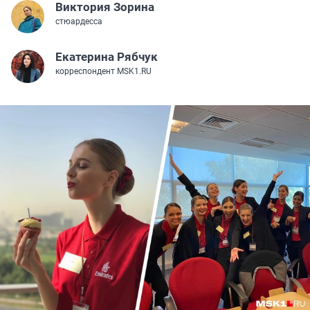
Виктория Зорина
стюардесса
Екатерина Рябчук
корреспондент MSK1.RU