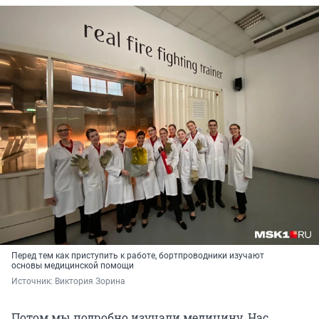
Перед тем как приступить к работе, бортпроводники изучают
основы медицинской помощи
Источник: 
Виктория Зорина
Потом мы подробно изучали медицину. Нас