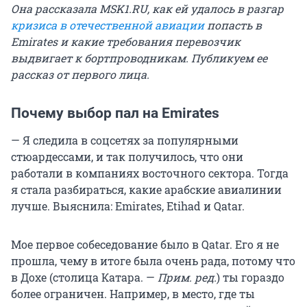
Она рассказала MSK1.RU, как ей удалось в разгар
кризиса в отечественной авиации
попасть в
Emirates и какие требования перевозчик
выдвигает к бортпроводникам. Публикуем ее
рассказ от первого лица.
Почему выбор пал на Emirates
— Я следила в соцсетях за популярными
стюардессами, и так получилось, что они
работали в компаниях восточного сектора. Тогда
я стала разбираться, какие арабские авиалинии
лучше. Выяснила: Emirates, Etihad и Qatar.
Мое первое собеседование было в Qatar. Его я не
прошла, чему в итоге была очень рада, потому что
в Дохе (столица Катара. —
Прим. ред.
) ты гораздо
более ограничен. Например, в место, где ты