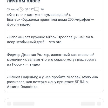
личном блоге
22 часа
50 592
26
«Кто-то считает меня сумасшедшей».
Екатеринбурженка приютила дома 200 жирафов —
фото и видео
«Напоминает куриное мясо»: ярославцы нашли в
лесу необычный гриб — что это
Фермер Джастас Уолкер, известный как «веселый
молочник», заявил что его семью могут выдворить
из России — видео
«Нашел Наденьку, а у нее пробита голова». Мужчина
рассказал, как потерял жену при атаке БПЛА в
Архипо-Осиповке