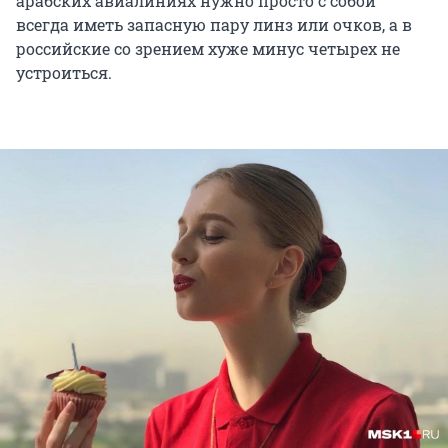
арабских авиалиниях нужно просто с собой
всегда иметь запасную пару линз или очков, а в
российские со зрением хуже минус четырех не
устроиться.