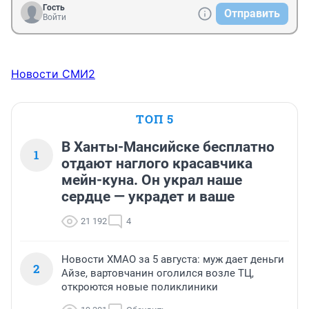
Гость
Отправить
Войти
Новости СМИ2
ТОП 5
В Ханты-Мансийске бесплатно
1
отдают наглого красавчика
мейн-куна. Он украл наше
сердце — украдет и ваше
21 192
4
Новости ХМАО за 5 августа: муж дает деньги
2
Айзе, вартовчанин оголился возле ТЦ,
откроются новые поликлиники