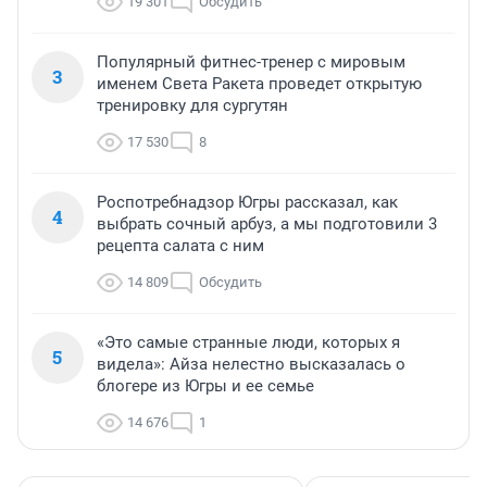
19 301
Обсудить
Популярный фитнес-тренер с мировым
3
именем Света Ракета проведет открытую
тренировку для сургутян
17 530
8
Роспотребнадзор Югры рассказал, как
4
выбрать сочный арбуз, а мы подготовили 3
рецепта салата с ним
14 809
Обсудить
«Это самые странные люди, которых я
5
видела»: Айза нелестно высказалась о
блогере из Югры и ее семье
14 676
1