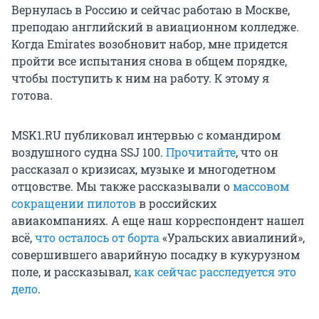
Вернулась в Россию и сейчас работаю в Москве,
преподаю английский в авиационном колледже.
Когда Emirates возобновит набор, мне придется
пройти все испытания снова в общем порядке,
чтобы поступить к ним на работу. К этому я
готова.
MSK1.RU публиковал интервью с командиром
воздушного судна SSJ 100.
Прочитайте
, что он
рассказал о кризисах, музыке и многодетном
отцовстве. Мы также рассказывали о
массовом
сокращении пилотов
в российских
авиакомпаниях. А еще наш корреспондент нашел
всё,
что осталось от борта
«Уральских авиалиний»,
совершившего аварийную посадку в кукурузном
поле, и рассказывал,
как сейчас расследуется это
дело
.