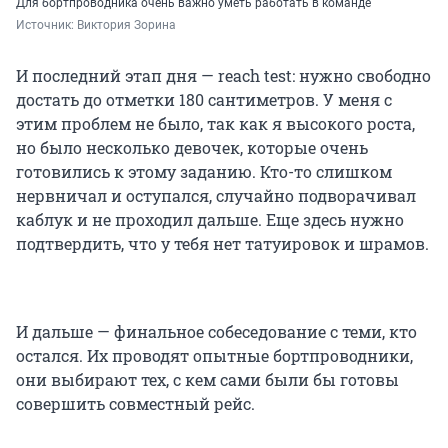
Для бортпроводника очень важно уметь работать в команде
Источник: 
Виктория Зорина
И последний этап дня — reach test: нужно свободно
достать до отметки 180 сантиметров. У меня с
этим проблем не было, так как я высокого роста,
но было несколько девочек, которые очень
готовились к этому заданию. Кто-то слишком
нервничал и оступался, случайно подворачивал
каблук и не проходил дальше. Еще здесь нужно
подтвердить, что у тебя нет татуировок и шрамов.
И дальше — финальное собеседование с теми, кто
остался. Их проводят опытные бортпроводники,
они выбирают тех, с кем сами были бы готовы
совершить совместный рейс.