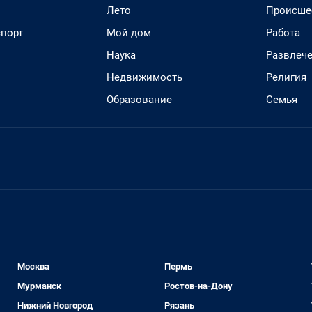
Лето
Происше
спорт
Мой дом
Работа
Наука
Развлеч
Недвижимость
Религия
Образование
Семья
Москва
Пермь
Мурманск
Ростов-на-Дону
Нижний Новгород
Рязань