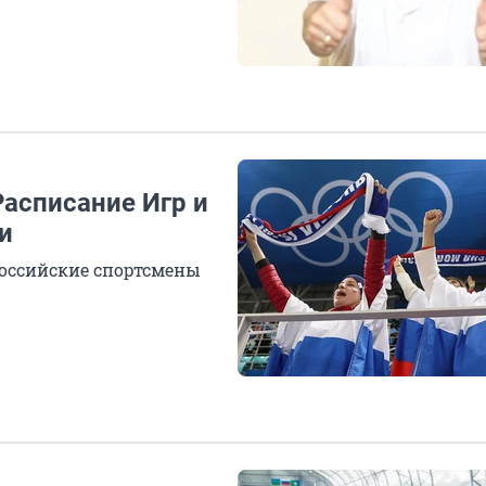
Расписание Игр и
и
Российские спортсмены