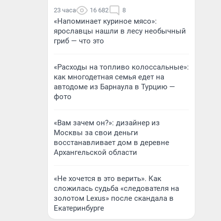
23 часа
16 682
8
«Напоминает куриное мясо»:
ярославцы нашли в лесу необычный
гриб — что это
«Расходы на топливо колоссальные»:
как многодетная семья едет на
автодоме из Барнаула в Турцию —
фото
«Вам зачем он?»: дизайнер из
Москвы за свои деньги
восстанавливает дом в деревне
Архангельской области
«Не хочется в это верить». Как
сложилась судьба «следователя на
золотом Lexus» после скандала в
Екатеринбурге