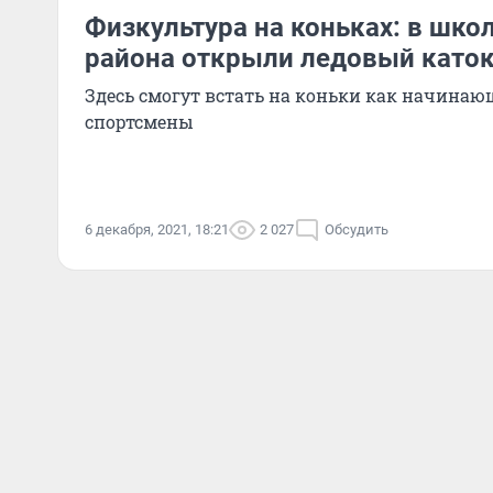
Физкультура на коньках: в шко
района открыли ледовый като
Здесь смогут встать на коньки как начинаю
спортсмены
6 декабря, 2021, 18:21
2 027
Обсудить