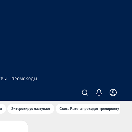
ГРЫ
ПРОМОКОДЫ
лы
Энтеровирус наступает
Света Ракета проведет тренировку
О