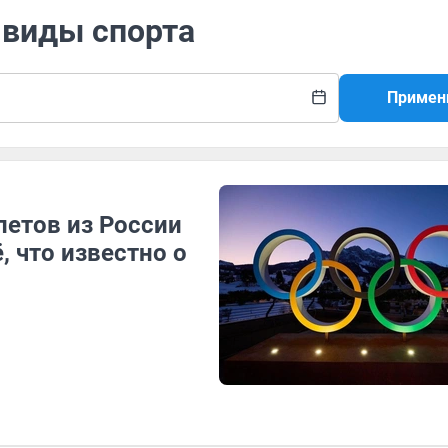
 виды спорта
Примен
летов из России
, что известно о