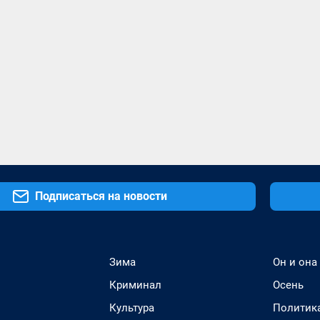
Подписаться на новости
Зима
Он и она
Криминал
Осень
Культура
Политик