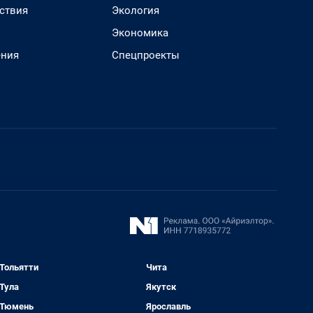
ствия
Экология
Экономика
ения
Спецпроекты
Тольятти
Чита
Тула
Якутск
Тюмень
Ярославль