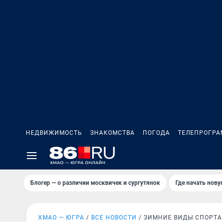
НЕДВИЖИМОСТЬ
ЗНАКОМСТВА
ПОГОДА
ТЕЛЕПРОГР
Блогер — о различии москвичек и сургутянок
Где начать нов
ХМАО — ЮГРА
ВСЕ НОВОСТИ
ЗИМНИЕ ВИДЫ СПОРТА