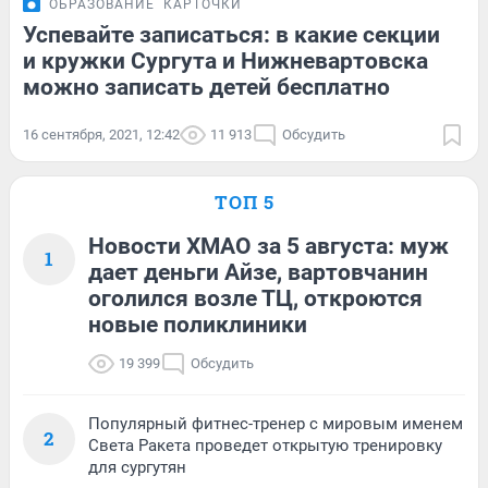
ОБРАЗОВАНИЕ
КАРТОЧКИ
Успевайте записаться: в какие секции
и кружки Сургута и Нижневартовска
можно записать детей бесплатно
16 сентября, 2021, 12:42
11 913
Обсудить
ТОП 5
Новости ХМАО за 5 августа: муж
1
дает деньги Айзе, вартовчанин
оголился возле ТЦ, откроются
новые поликлиники
19 399
Обсудить
Популярный фитнес-тренер с мировым именем
2
Света Ракета проведет открытую тренировку
для сургутян