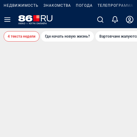
НЕДВИЖИМОСТЬ
ЗНАКОМСТВА
ПОГОДА
ТЕЛЕПРОГРАММА
4 текста недели
Где начать новую жизнь?
Вартовчане жалуютс