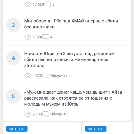
17 653
8
Минобороны РФ: над ХМАО впервые сбили
3
беспилотники
7 324
4
Новости Югры на 3 августа: над регионом
4
сбили беспилотники, а Нижневартовск
затопило
4 673
Обсудить
«Муж мне дает денег чаще, чем дышит»: Айза
5
рассказала, как строятся ее отношения с
молодым мужем из Югры
2 143
Обсудить
МНЕНИЕ
МНЕНИЕ