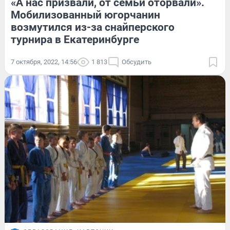
«А нас призвали, от семьи оторвали».
Мобилизованный югорчанин
возмутился из-за снайперского
турнира в Екатеринбурге
7 октября, 2022, 14:56
1 813
Обсудить