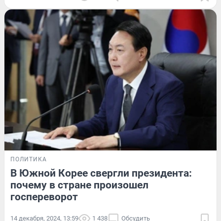
ПОЛИТИКА
В Южной Корее свергли президента:
почему в стране произошел
госпереворот
14 декабря, 2024, 13:59
1 438
Обсудить