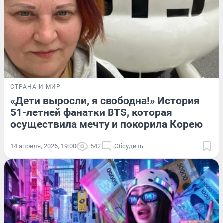
СТРАНА И МИР
«Дети выросли, я свободна!» История
51-летней фанатки BTS, которая
осуществила мечту и покорила Корею
14 апреля, 2026, 19:00
542
Обсудить