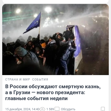
СТРАНА И МИР
СОБЫТИЯ
В России обсуждают смертную казнь,
а в Грузии — нового президента:
главные события недели
15 декабря, 2024, 14:40
1 589
Обсудить