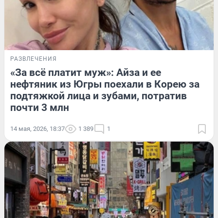
РАЗВЛЕЧЕНИЯ
«За всё платит муж»: Айза и ее
нефтяник из Югры поехали в Корею за
подтяжкой лица и зубами, потратив
почти 3 млн
14 мая, 2026, 18:37
1 389
1