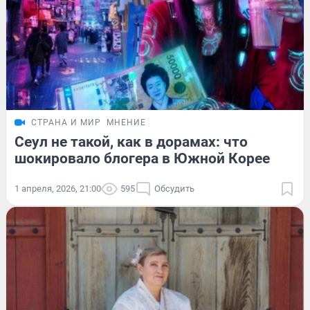
СТРАНА И МИР
МНЕНИЕ
Сеул не такой, как в дорамах: что
шокировало блогера в Южной Корее
1 апреля, 2026, 21:00
595
Обсудить