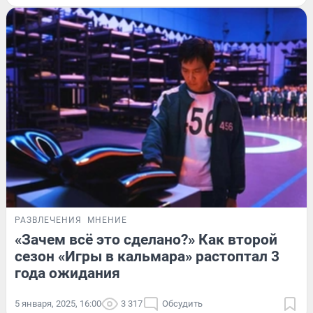
РАЗВЛЕЧЕНИЯ
МНЕНИЕ
«Зачем всё это сделано?» Как второй
сезон «Игры в кальмара» растоптал 3
года ожидания
5 января, 2025, 16:00
3 317
Обсудить