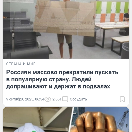
СТРАНА И МИР
Россиян массово прекратили пускать
в популярную страну. Людей
допрашивают и держат в подвалах
9 октября, 2025, 06:54
2 661
Обсудить