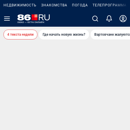
НЕДВИЖИМОСТЬ
ЗНАКОМСТВА
ПОГОДА
ТЕЛЕПРОГРАММА
4 текста недели
Где начать новую жизнь?
Вартовчане жалуютс