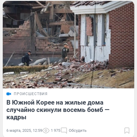
ПРОИСШЕСТВИЯ
В Южной Корее на жилые дома
случайно скинули восемь бомб —
кадры
6 марта, 2025, 12:59
1 975
Обсудить