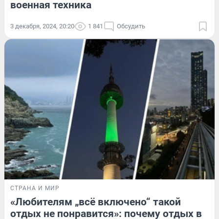
военная техника
3 декабря, 2024, 20:20
1 841
Обсудить
СТРАНА И МИР
«Любителям „всё включено“ такой
отдых не понравится»: почему отдых в