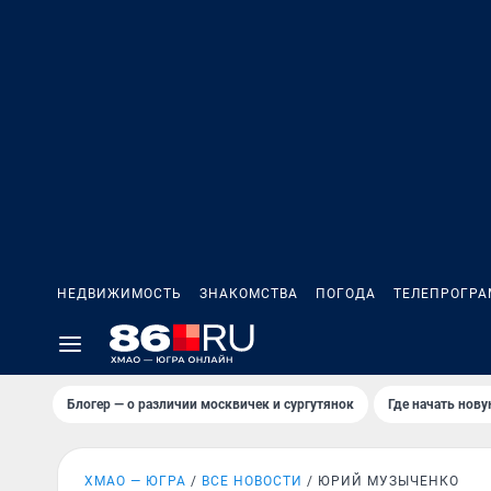
НЕДВИЖИМОСТЬ
ЗНАКОМСТВА
ПОГОДА
ТЕЛЕПРОГР
Блогер — о различии москвичек и сургутянок
Где начать нов
ХМАО — ЮГРА
ВСЕ НОВОСТИ
ЮРИЙ МУЗЫЧЕНКО