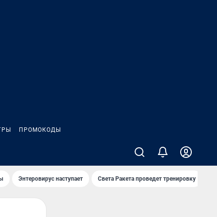
ГРЫ
ПРОМОКОДЫ
лы
Энтеровирус наступает
Света Ракета проведет тренировку
О