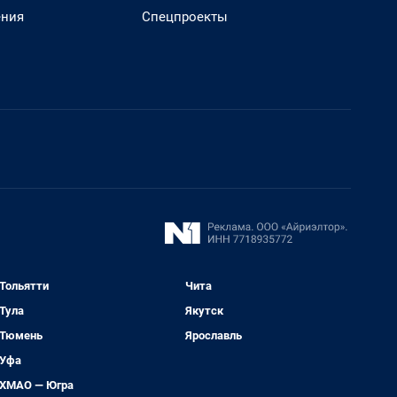
ения
Спецпроекты
Тольятти
Чита
Тула
Якутск
Тюмень
Ярославль
Уфа
ХМАО — Югра