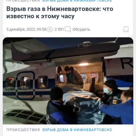
ПРОИСШЕСТВИЯ
ВЗРЫВ ДОМА В НИЖНЕВАРТОВСКЕ
Взрыв газа в Нижневартовске: что
известно к этому часу
5 декабря, 2022, 09:58
2 591
Обсудить
ПРОИСШЕСТВИЯ
ВЗРЫВ ДОМА В НИЖНЕВАРТОВСКЕ