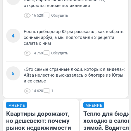
откроются новые поликлиники
16 528
Обсудить
Роспотребнадзор Югры рассказал, как выбрать
4
сочный арбуз, а мы подготовили 3 рецепта
салата с ним
14 759
Обсудить
«Это самые странные люди, которых я видела»:
5
Айза нелестно высказалась о блогере из Югры
и ее семье
14 620
1
МНЕНИЕ
МНЕНИЕ
Квартиры дорожают,
Тепло для бюдж
но дешевеют: почему
холодно в сало
рынок недвижимости
зимой. Водитель