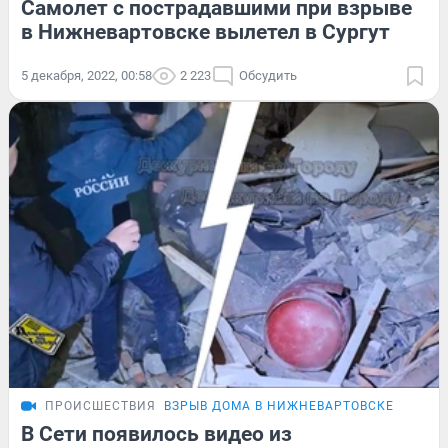
Самолет с пострадавшими при взрыве
в Нижневартовске вылетел в Сургут
5 декабря, 2022, 00:58
2 223
Обсудить
ПРОИСШЕСТВИЯ
ВЗРЫВ ДОМА В НИЖНЕВАРТОВСКЕ
В Сети появилось видео из