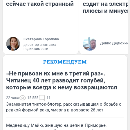
сейчас такой странный
ездит на электр
плюсы и минус
Екатерина Торопова
Денис Дедюхин
директор агентства
недвижимости
РЕКОМЕНДУЕМ
«Не привози их мне в третий раз».
Читинец 40 лет разводит голубей,
которые всегда к нему возвращаются
22 часа
15 555
11
Знаменитая тикток-блогер, рассказывавшая о борьбе с
редкой формой рака, умерла в возрасте 26 лет
Медведицу Майю, жившую на цепи в Приморье,