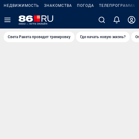
НЕДВИЖИМОСТЬ
ЗНАКОМСТВА
ПОГОДА
ТЕЛЕПРОГРАММА
Света Ракета проведет тренировку
Где начать новую жизнь?
О