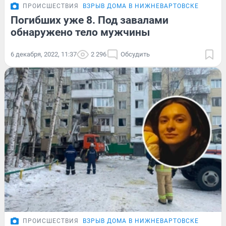
ПРОИСШЕСТВИЯ
ВЗРЫВ ДОМА В НИЖНЕВАРТОВСКЕ
Погибших уже 8. Под завалами
обнаружено тело мужчины
6 декабря, 2022, 11:37
2 296
Обсудить
ПРОИСШЕСТВИЯ
ВЗРЫВ ДОМА В НИЖНЕВАРТОВСКЕ