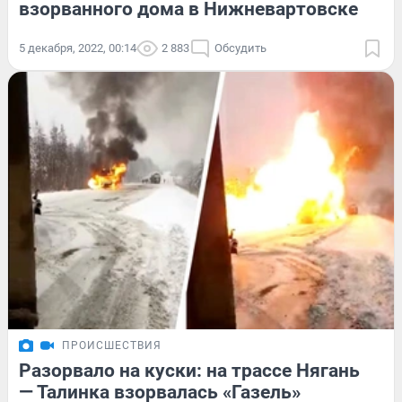
взорванного дома в Нижневартовске
5 декабря, 2022, 00:14
2 883
Обсудить
ПРОИСШЕСТВИЯ
Разорвало на куски: на трассе Нягань
— Талинка взорвалась «Газель»