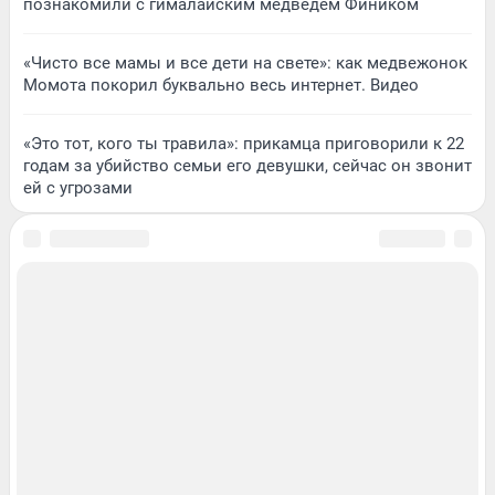
познакомили с гималайским медведем Фиником
«Чисто все мамы и все дети на свете»: как медвежонок
Момота покорил буквально весь интернет. Видео
«Это тот, кого ты травила»: прикамца приговорили к 22
годам за убийство семьи его девушки, сейчас он звонит
ей с угрозами