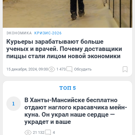
ЭКОНОМИКА
КРИЗИС-2026
Курьеры зарабатывают больше
ученых и врачей. Почему доставщики
пиццы стали лицом новой экономики
15 декабря, 2024, 09:00
1 473
Обсудить
ТОП 5
В Ханты-Мансийске бесплатно
1
отдают наглого красавчика мейн-
куна. Он украл наше сердце —
украдет и ваше
21 132
4