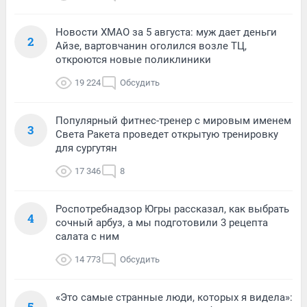
Новости ХМАО за 5 августа: муж дает деньги
2
Айзе, вартовчанин оголился возле ТЦ,
откроются новые поликлиники
19 224
Обсудить
Популярный фитнес-тренер с мировым именем
3
Света Ракета проведет открытую тренировку
для сургутян
17 346
8
Роспотребнадзор Югры рассказал, как выбрать
4
сочный арбуз, а мы подготовили 3 рецепта
салата с ним
14 773
Обсудить
«Это самые странные люди, которых я видела»:
5