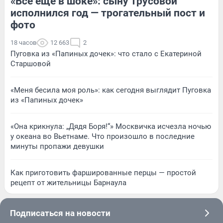
«Все еще в шоке»: сыну Трусовой
исполнился год — трогательный пост и
фото
18 часов
12 663
2
Пуговка из «Папиных дочек»: что стало с Екатериной
Старшовой
«Меня бесила моя роль»: как сегодня выглядит Пуговка
из «Папиных дочек»
«Она крикнула: „Дядя Боря!“» Москвичка исчезла ночью
у океана во Вьетнаме. Что произошло в последние
минуты пропажи девушки
Как приготовить фаршированные перцы — простой
рецепт от жительницы Барнаула
Подписаться на новости