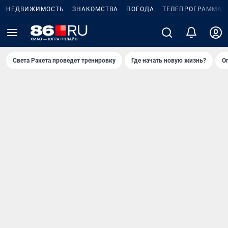
НЕДВИЖИМОСТЬ
ЗНАКОМСТВА
ПОГОДА
ТЕЛЕПРОГРАММА
Света Ракета проведет тренировку
Где начать новую жизнь?
О