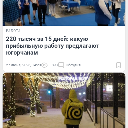
РАБОТА
220 тысяч за 15 дней: какую
прибыльную работу предлагают
югорчанам
27 июня, 2026, 14:23
1 893
Обсудить