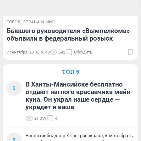
ГОРОД
СТРАНА И МИР
Бывшего руководителя «Вымпелкома»
объявили в федеральный розыск
7 сентября, 2016, 16:48
692
Обсудить
ТОП 5
В Ханты-Мансийске бесплатно
1
отдают наглого красавчика мейн-
куна. Он украл наше сердце —
украдет и ваше
21 059
4
Роспотребнадзор Югры рассказал, как выбрать
2