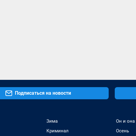
Подписаться на новости
Зима
Он и она
Криминал
Осень