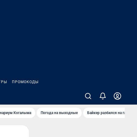
ГРЫ
ПРОМОКОДЫ
анариум Когалыма
Погода на выходные
Байкер разбился на глазах 