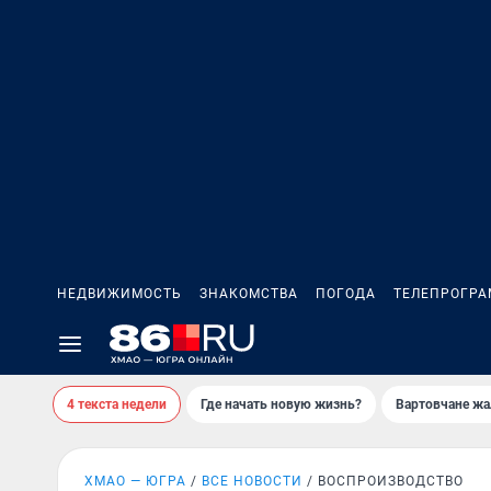
НЕДВИЖИМОСТЬ
ЗНАКОМСТВА
ПОГОДА
ТЕЛЕПРОГР
4 текста недели
Где начать новую жизнь?
Вартовчане жа
ХМАО — ЮГРА
ВСЕ НОВОСТИ
ВОСПРОИЗВОДСТВО