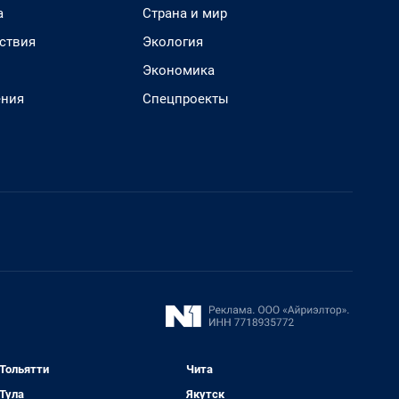
а
Страна и мир
ствия
Экология
Экономика
ения
Спецпроекты
Тольятти
Чита
Тула
Якутск