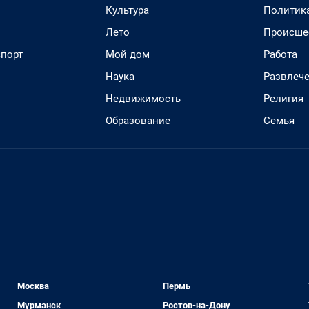
Культура
Политик
Лето
Происше
спорт
Мой дом
Работа
Наука
Развлеч
Недвижимость
Религия
Образование
Семья
Москва
Пермь
Мурманск
Ростов-на-Дону