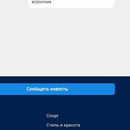
агронома
Сообщить новость
Спорт
Стиль и красота