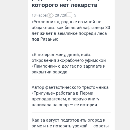
которого нет лекарств
13 часов
28 728
5
«Уголовник я, родные со мной не
общаются»: как бывший «афганец» 30
лет живет в землянке посреди леса
под Рязанью
«Я потерял жену, детей, всё»:
откровения экс-рабочего уфимской
«Лампочки» о долгах по зарплате и
закрытии завода
Автор фантастического трехтомника
«Трилунье» работала в Перми
преподавателем, а первую книгу
написала на спор — ее история
Как за август подготовить огород к
зиме и не потерять урожай — советы