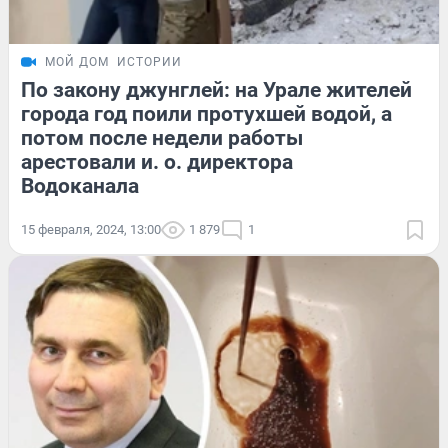
МОЙ ДОМ
ИСТОРИИ
По закону джунглей: на Урале жителей
города год поили протухшей водой, а
потом после недели работы
арестовали и. о. директора
Водоканала
15 февраля, 2024, 13:00
1 879
1