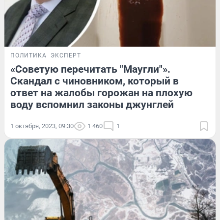
ПОЛИТИКА
ЭКСПЕРТ
«Советую перечитать "Маугли"».
Скандал с чиновником, который в
ответ на жалобы горожан на плохую
воду вспомнил законы джунглей
1 октября, 2023, 09:30
1 460
1