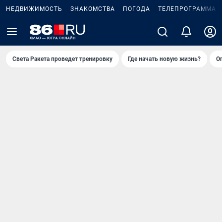
НЕДВИЖИМОСТЬ
ЗНАКОМСТВА
ПОГОДА
ТЕЛЕПРОГРАММА
Света Ракета проведет тренировку
Где начать новую жизнь?
О