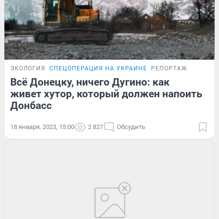
ЭКОЛОГИЯ
СПЕЦОПЕРАЦИЯ НА УКРАИНЕ
РЕПОРТАЖ
Всё Донецку, ничего Дугино: как
живет хутор, который должен напоить
Донбасс
18 января, 2023, 15:00
2 827
Обсудить