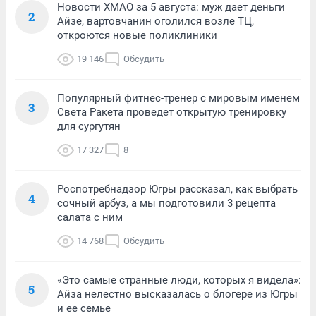
Новости ХМАО за 5 августа: муж дает деньги
2
Айзе, вартовчанин оголился возле ТЦ,
откроются новые поликлиники
19 146
Обсудить
Популярный фитнес-тренер с мировым именем
3
Света Ракета проведет открытую тренировку
для сургутян
17 327
8
Роспотребнадзор Югры рассказал, как выбрать
4
сочный арбуз, а мы подготовили 3 рецепта
салата с ним
14 768
Обсудить
«Это самые странные люди, которых я видела»:
5
Айза нелестно высказалась о блогере из Югры
и ее семье