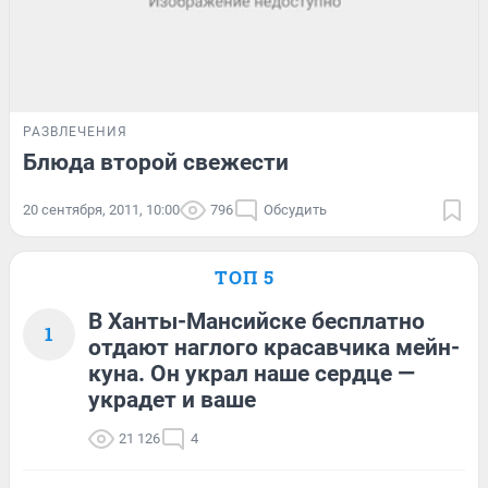
РАЗВЛЕЧЕНИЯ
Блюда второй свежести
20 сентября, 2011, 10:00
796
Обсудить
ТОП 5
В Ханты-Мансийске бесплатно
1
отдают наглого красавчика мейн-
куна. Он украл наше сердце —
украдет и ваше
21 126
4