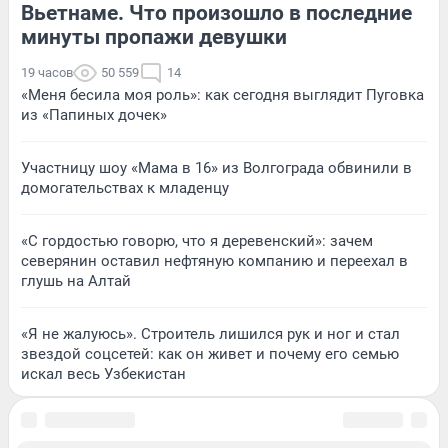
Вьетнаме. Что произошло в последние
минуты пропажи девушки
19 часов
50 559
14
«Меня бесила моя роль»: как сегодня выглядит Пуговка
из «Папиных дочек»
Участницу шоу «Мама в 16» из Волгограда обвинили в
домогательствах к младенцу
«С гордостью говорю, что я деревенский»: зачем
северянин оставил нефтяную компанию и переехал в
глушь на Алтай
«Я не жалуюсь». Строитель лишился рук и ног и стал
звездой соцсетей: как он живет и почему его семью
искал весь Узбекистан