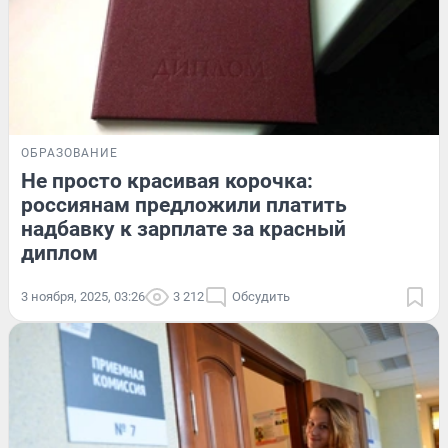
ОБРАЗОВАНИЕ
Не просто красивая корочка:
россиянам предложили платить
надбавку к зарплате за красный
диплом
3 ноября, 2025, 03:26
3 212
Обсудить