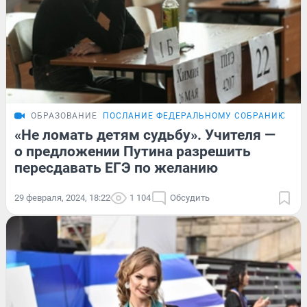
ОБРАЗОВАНИЕ
ПОСЛАНИЕ ФЕДЕРАЛЬНОМУ СОБРАНИЮ
ОБ
«Не ломать детям судьбу». Учителя —
о предложении Путина разрешить
пересдавать ЕГЭ по желанию
29 февраля, 2024, 18:22
1 104
Обсудить