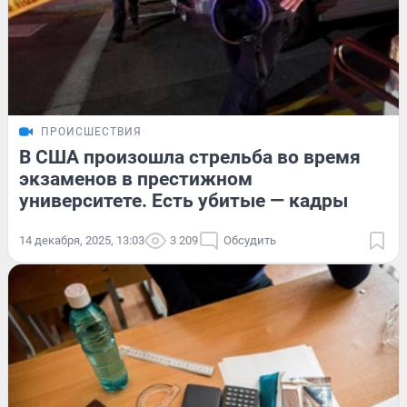
ПРОИСШЕСТВИЯ
В США произошла стрельба во время
экзаменов в престижном
университете. Есть убитые — кадры
14 декабря, 2025, 13:03
3 209
Обсудить