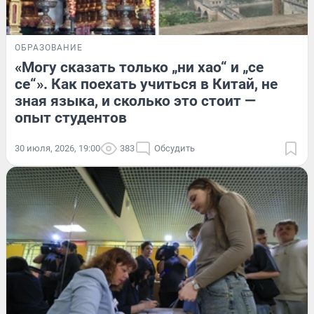
ОБРАЗОВАНИЕ
«Могу сказать только „ни хао“ и „се
се“». Как поехать учиться в Китай, не
зная языка, и сколько это стоит —
опыт студентов
30 июля, 2026, 19:00
383
Обсудить