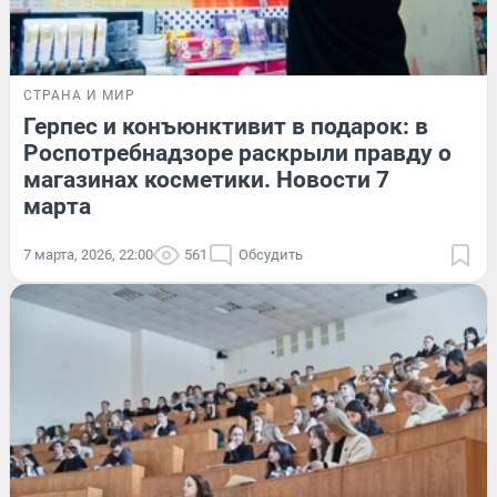
СТРАНА И МИР
Герпес и конъюнктивит в подарок: в
Роспотребнадзоре раскрыли правду о
магазинах косметики. Новости 7
марта
7 марта, 2026, 22:00
561
Обсудить