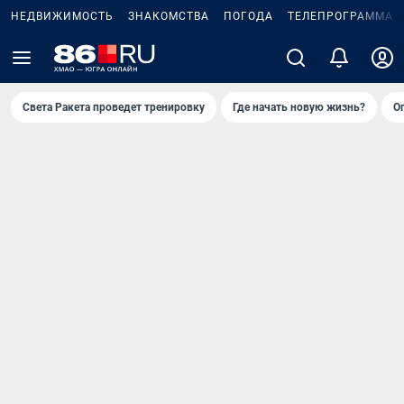
НЕДВИЖИМОСТЬ
ЗНАКОМСТВА
ПОГОДА
ТЕЛЕПРОГРАММА
Света Ракета проведет тренировку
Где начать новую жизнь?
О