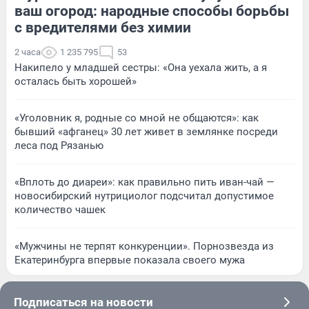
ваш огород: народные способы борьбы
с вредителями без химии
2 часа
1 235 795
53
Накипело у младшей сестры: «Она уехала жить, а я
осталась быть хорошей»
«Уголовник я, родные со мной не общаются»: как
бывший «афганец» 30 лет живет в землянке посреди
леса под Рязанью
«Вплоть до диареи»: как правильно пить иван-чай —
новосибирский нутрициолог подсчитал допустимое
количество чашек
«Мужчины не терпят конкуренции». Порнозвезда из
Екатеринбурга впервые показала своего мужа
Подписаться на новости