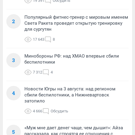
19 391
Обсудить
Популярный фитнес-тренер с мировым именем
2
Света Ракета проведет открытую тренировку
для сургутян
17 643
8
Минобороны РФ: над ХМАО впервые сбили
3
беспилотники
7 312
4
Новости Югры на 3 августа: над регионом
4
сбили беспилотники, а Нижневартовск
затопило
4 666
Обсудить
«Муж мне дает денег чаще, чем дышит»: Айза
5
рассказала, как строятся ее отношения с