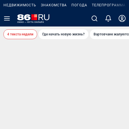
НЕДВИЖИМОСТЬ
ЗНАКОМСТВА
ПОГОДА
ТЕЛЕПРОГРАММА
4 текста недели
Где начать новую жизнь?
Вартовчане жалуютс