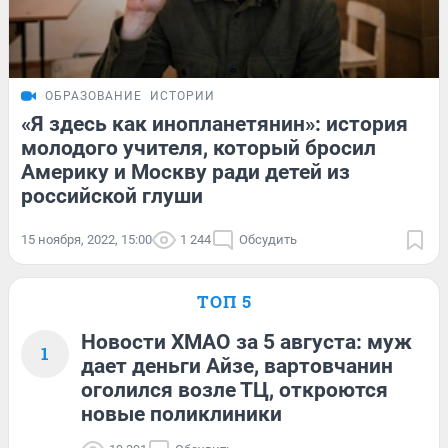
ОБРАЗОВАНИЕ
ИСТОРИИ
«Я здесь как инопланетянин»: история
молодого учителя, который бросил
Америку и Москву ради детей из
российской глуши
15 ноября, 2022, 15:00
1 244
Обсудить
ТОП 5
Новости ХМАО за 5 августа: муж
1
дает деньги Айзе, вартовчанин
оголился возле ТЦ, откроются
новые поликлиники