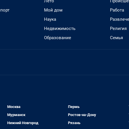
Лето
Происше
спорт
Мой дом
Работа
Наука
Развлеч
Недвижимость
Религия
Образование
Семья
Москва
Пермь
Мурманск
Ростов-на-Дону
Нижний Новгород
Рязань