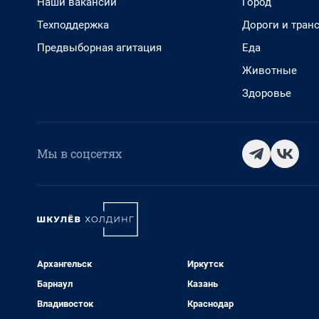
Наши вакансии
Город
Техподдержка
Дороги и тран
Предвыборная агитация
Еда
Животные
Здоровье
Мы в соцсетях
Архангельск
Иркутск
Барнаул
Казань
Владивосток
Краснодар