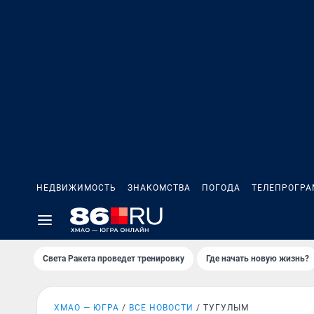
НЕДВИЖИМОСТЬ
ЗНАКОМСТВА
ПОГОДА
ТЕЛЕПРОГР
Света Ракета проведет тренировку
Где начать новую жизнь?
ХМАО — ЮГРА
ВСЕ НОВОСТИ
ТУГУЛЫМ