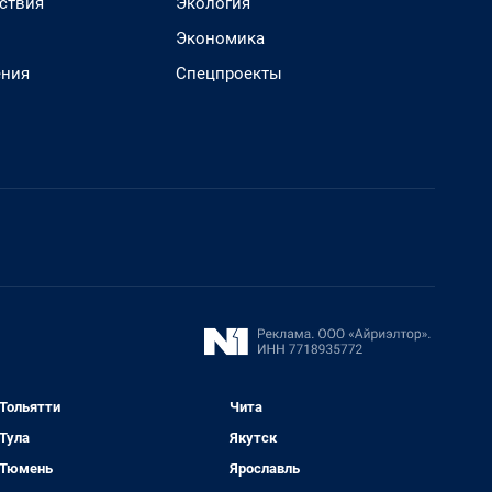
ствия
Экология
Экономика
ения
Спецпроекты
Тольятти
Чита
Тула
Якутск
Тюмень
Ярославль