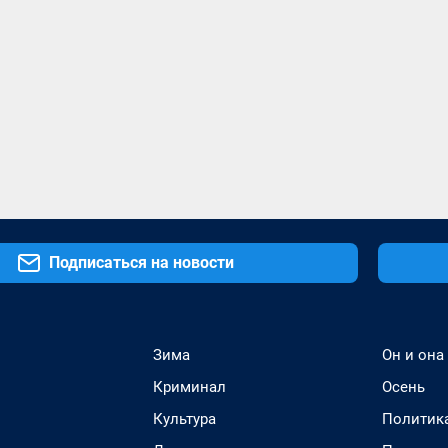
Подписаться на новости
Зима
Он и она
Криминал
Осень
Культура
Политик