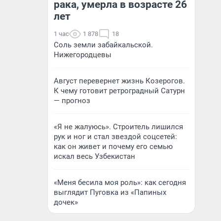
рака, умерла в возрасте 26
лет
1 час
1 878
18
Соль земли забайкальской.
Нижегородцевы
Август перевернет жизнь Козерогов.
К чему готовит ретроградный Сатурн
— прогноз
«Я не жалуюсь». Строитель лишился
рук и ног и стал звездой соцсетей:
как он живет и почему его семью
искал весь Узбекистан
«Меня бесила моя роль»: как сегодня
выглядит Пуговка из «Папиных
дочек»