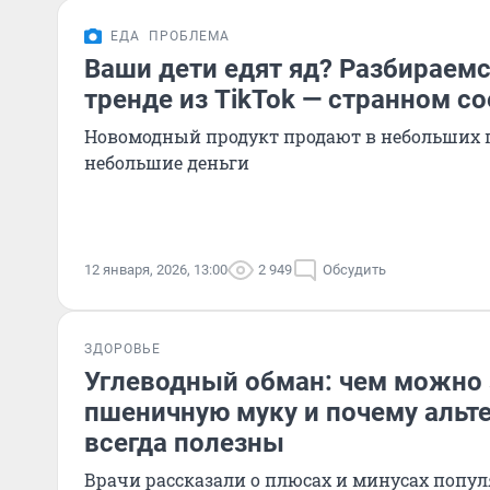
ЕДА
ПРОБЛЕМА
Ваши дети едят яд? Разбираем
тренде из TikTok — странном с
Новомодный продукт продают в небольших п
небольшие деньги
12 января, 2026, 13:00
2 949
Обсудить
ЗДОРОВЬЕ
Углеводный обман: чем можно
пшеничную муку и почему альт
всегда полезны
Врачи рассказали о плюсах и минусах попу