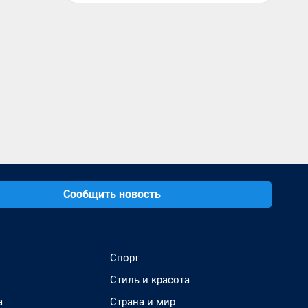
Сообщить новость
Спорт
Стиль и красота
а
Страна и мир