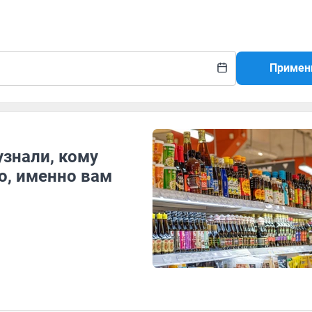
Примен
узнали, кому
о, именно вам