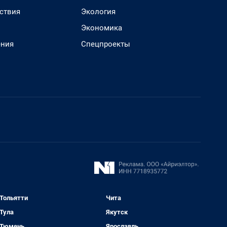
ствия
Экология
Экономика
ения
Спецпроекты
Тольятти
Чита
Тула
Якутск
Тюмень
Ярославль