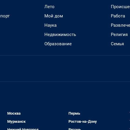
Лето
Происше
спорт
Мой дом
Работа
Наука
Развлеч
Недвижимость
Религия
Образование
Семья
Москва
Пермь
Мурманск
Ростов-на-Дону
Нижний Новгород
Рязань