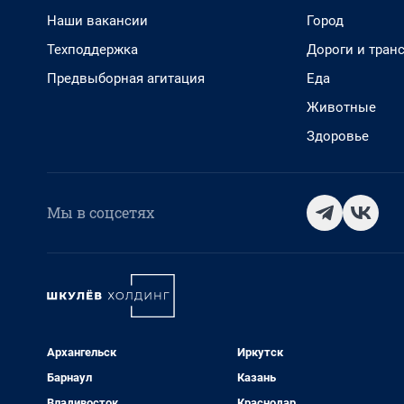
Наши вакансии
Город
Техподдержка
Дороги и тран
Предвыборная агитация
Еда
Животные
Здоровье
Мы в соцсетях
Архангельск
Иркутск
Барнаул
Казань
Владивосток
Краснодар