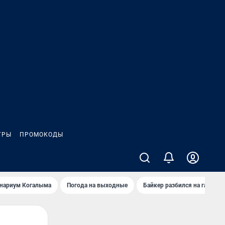
ГРЫ
ПРОМОКОДЫ
анариум Когалыма
Погода на выходные
Байкер разбился на глазах 