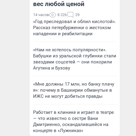
вес любой ценой
14 часов
8 226
29
«Год преследовал и облил кислотой».
Рассказ петербурженки о жестоком
нападении и реабилитации
«Нам не хотелось популярности».
Бабушки из уральской глубинки стали
звездами соцсетей — они покорили
Агутина и Бузову
«Мне должны 17 млн, но банку плачу
я»: почему в Башкирии обманутые в
ИЖС не могут добиться правды
Работает в клинике и играет в театре
— что известно о сестре Вани
Дмитриенко, оскандалившейся на
концерте в «Лужниках»