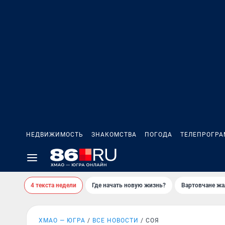
НЕДВИЖИМОСТЬ
ЗНАКОМСТВА
ПОГОДА
ТЕЛЕПРОГР
4 текста недели
Где начать новую жизнь?
Вартовчане жа
ХМАО — ЮГРА
ВСЕ НОВОСТИ
СОЯ