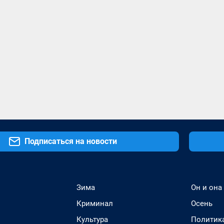
Подписаться на новости
Зима
Он и она
Криминал
Осень
Культура
Политик