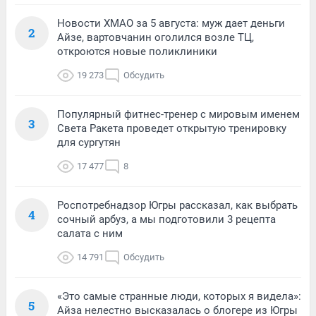
Новости ХМАО за 5 августа: муж дает деньги
2
Айзе, вартовчанин оголился возле ТЦ,
откроются новые поликлиники
19 273
Обсудить
Популярный фитнес-тренер с мировым именем
3
Света Ракета проведет открытую тренировку
для сургутян
17 477
8
Роспотребнадзор Югры рассказал, как выбрать
4
сочный арбуз, а мы подготовили 3 рецепта
салата с ним
14 791
Обсудить
«Это самые странные люди, которых я видела»:
5
Айза нелестно высказалась о блогере из Югры