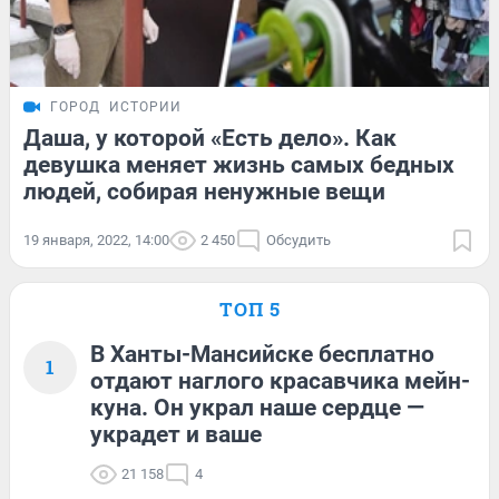
ГОРОД
ИСТОРИИ
Даша, у которой «Есть дело». Как
девушка меняет жизнь самых бедных
людей, собирая ненужные вещи
19 января, 2022, 14:00
2 450
Обсудить
ТОП 5
В Ханты-Мансийске бесплатно
1
отдают наглого красавчика мейн-
куна. Он украл наше сердце —
украдет и ваше
21 158
4