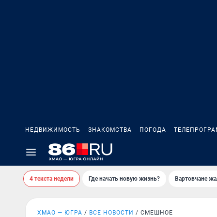
НЕДВИЖИМОСТЬ
ЗНАКОМСТВА
ПОГОДА
ТЕЛЕПРОГР
4 текста недели
Где начать новую жизнь?
Вартовчане жа
ХМАО — ЮГРА
ВСЕ НОВОСТИ
СМЕШНОЕ