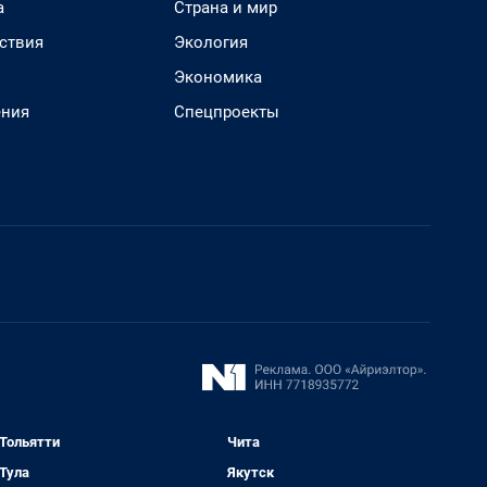
а
Страна и мир
ствия
Экология
Экономика
ения
Спецпроекты
Тольятти
Чита
Тула
Якутск