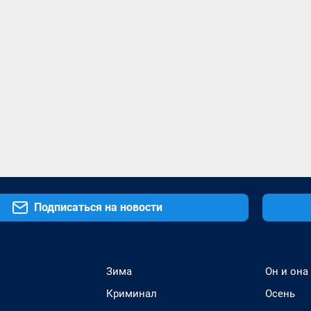
Подписаться на новости
Зима
Он и она
Криминал
Осень