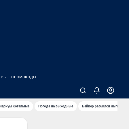
ГРЫ
ПРОМОКОДЫ
анариум Когалыма
Погода на выходные
Байкер разбился на глазах 