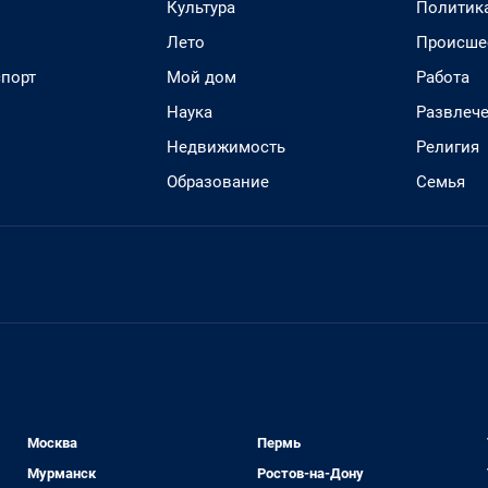
Культура
Политик
Лето
Происше
спорт
Мой дом
Работа
Наука
Развлеч
Недвижимость
Религия
Образование
Семья
Москва
Пермь
Мурманск
Ростов-на-Дону