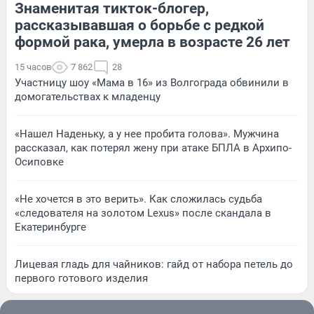
Знаменитая тикток-блогер,
рассказывавшая о борьбе с редкой
формой рака, умерла в возрасте 26 лет
15 часов
7 862
28
Участницу шоу «Мама в 16» из Волгограда обвинили в
домогательствах к младенцу
«Нашел Наденьку, а у нее пробита голова». Мужчина
рассказал, как потерял жену при атаке БПЛА в Архипо-
Осиповке
«Не хочется в это верить». Как сложилась судьба
«следователя на золотом Lexus» после скандала в
Екатеринбурге
Лицевая гладь для чайников: гайд от набора петель до
первого готового изделия