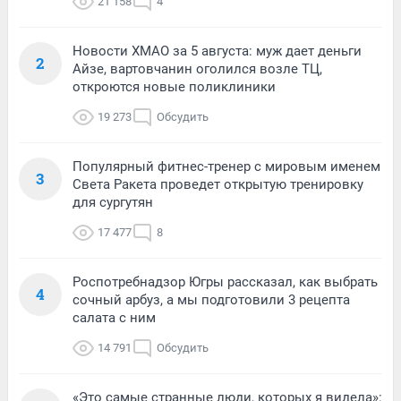
21 158
4
Новости ХМАО за 5 августа: муж дает деньги
2
Айзе, вартовчанин оголился возле ТЦ,
откроются новые поликлиники
19 273
Обсудить
Популярный фитнес-тренер с мировым именем
3
Света Ракета проведет открытую тренировку
для сургутян
17 477
8
Роспотребнадзор Югры рассказал, как выбрать
4
сочный арбуз, а мы подготовили 3 рецепта
салата с ним
14 791
Обсудить
«Это самые странные люди, которых я видела»: