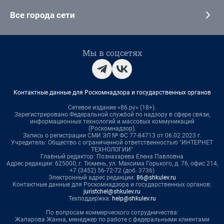
Все города сети
Мы в соцсетях
Контактные данные для Роскомнадзора и государственных органов
Сетевое издание «86.ру» (18+).
Зарегистрировано Федеральной службой по надзору в сфере связи,
информационных технологий и массовых коммуникаций
(Роскомнадзор).
Запись о регистрации СМИ ЭЛ № ФС 77-84713 от 06.02.2023 г.
Учредитель: Общество с ограниченной ответственностью "ИНТЕРНЕТ
ТЕХНОЛОГИИ"
Главный редактор: Познахарева Елена Павловна
Адрес редакции: 625000, г. Тюмень, ул. Максима Горького, д. 76, офис 214,
+7 (3452) 56-72-72 (доб. 3736)
Электронный адрес редакции:
86@shkulev.ru
Контактные данные для Роскомнадзора и государственных органов:
juristchel@shkulev.ru
Техподдержка:
help@shkulev.ru
По вопросам коммерческого сотрудничества:
Жапарова Жанна, менеджер по работе с федеральными клиентами