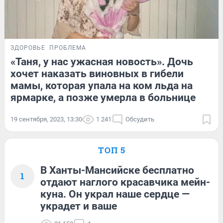
ЗДОРОВЬЕ
ПРОБЛЕМА
«Таня, у нас ужасная новость». Дочь
хочет наказать виновных в гибели
мамы, которая упала на ком льда на
ярмарке, а позже умерла в больнице
19 сентября, 2023, 13:30
1 241
Обсудить
ТОП 5
В Ханты-Мансийске бесплатно
1
отдают наглого красавчика мейн-
куна. Он украл наше сердце —
украдет и ваше