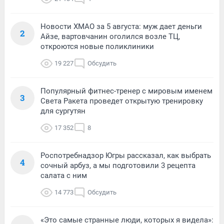
Новости ХМАО за 5 августа: муж дает деньги
2
Айзе, вартовчанин оголился возле ТЦ,
откроются новые поликлиники
19 227
Обсудить
Популярный фитнес-тренер с мировым именем
3
Света Ракета проведет открытую тренировку
для сургутян
17 352
8
Роспотребнадзор Югры рассказал, как выбрать
4
сочный арбуз, а мы подготовили 3 рецепта
салата с ним
14 773
Обсудить
«Это самые странные люди, которых я видела»: