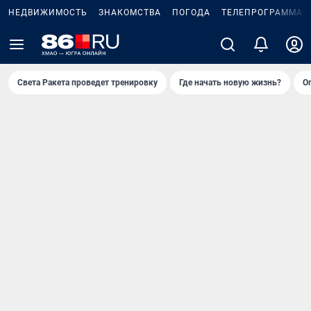
НЕДВИЖИМОСТЬ
ЗНАКОМСТВА
ПОГОДА
ТЕЛЕПРОГРАММА
Света Ракета проведет тренировку
Где начать новую жизнь?
О