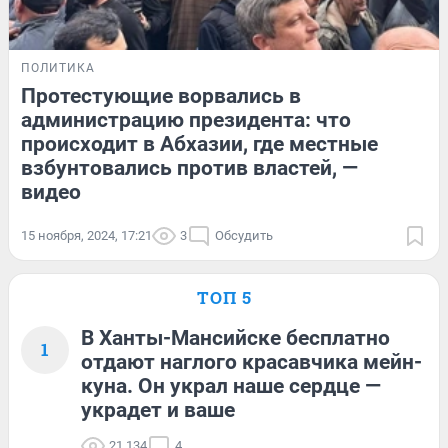
ПОЛИТИКА
Протестующие ворвались в
администрацию президента: что
происходит в Абхазии, где местные
взбунтовались против властей, —
видео
15 ноября, 2024, 17:21
3
Обсудить
ТОП 5
В Ханты-Мансийске бесплатно
1
отдают наглого красавчика мейн-
куна. Он украл наше сердце —
украдет и ваше
21 134
4