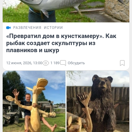
РАЗВЛЕЧЕНИЯ
ИСТОРИИ
«Превратил дом в кунсткамеру». Как
рыбак создает скульптуры из
плавников и шкур
12 июня, 2026, 13:00
1 189
Обсудить