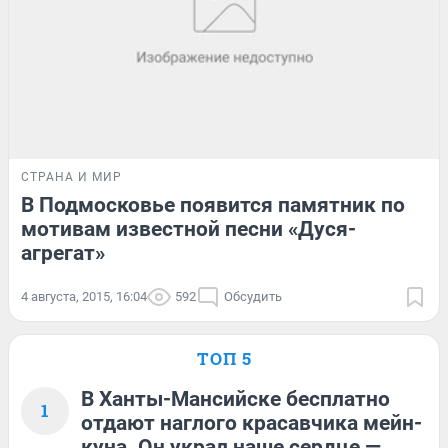
СТРАНА И МИР
В Подмосковье появится памятник по
мотивам известной песни «Дуся-
агрегат»
4 августа, 2015, 16:04
592
Обсудить
ТОП 5
В Ханты-Мансийске бесплатно
1
отдают наглого красавчика мейн-
куна. Он украл наше сердце —