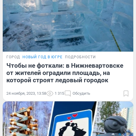
ГОРОД
НОВЫЙ ГОД В ЮГРЕ
ПОДРОБНОСТИ
Чтобы не фоткали: в Нижневартовске
от жителей оградили площадь, на
которой строят ледовый городок
24 ноября, 2023, 13:58
1 315
Обсудить