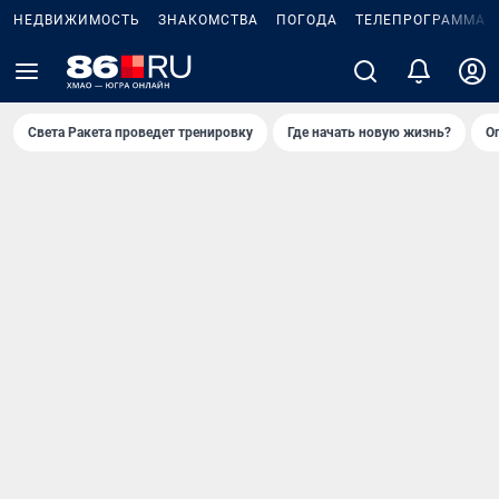
НЕДВИЖИМОСТЬ
ЗНАКОМСТВА
ПОГОДА
ТЕЛЕПРОГРАММА
Света Ракета проведет тренировку
Где начать новую жизнь?
О