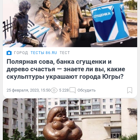
ГОРОД
ТЕСТЫ 86.RU
ТЕСТ
Полярная сова, банка сгущенки и
дерево счастья — знаете ли вы, какие
скульптуры украшают города Югры?
25 февраля, 2023, 15:50
5 228
Обсудить