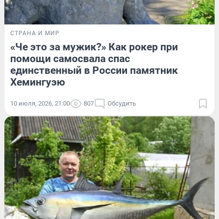
СТРАНА И МИР
«Че это за мужик?» Как рокер при
помощи самосвала спас
единственный в России памятник
Хемингуэю
10 июля, 2026, 21:00
807
Обсудить