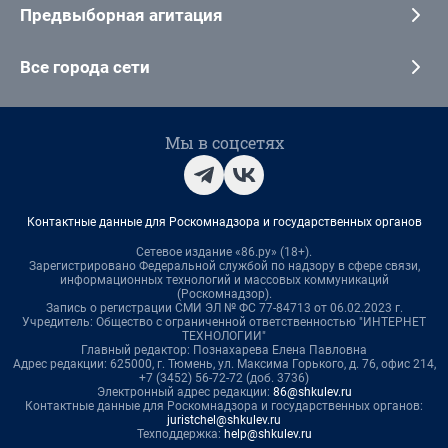
Предвыборная агитация
Все города сети
Мы в соцсетях
Контактные данные для Роскомнадзора и государственных органов
Сетевое издание «86.ру» (18+).
Зарегистрировано Федеральной службой по надзору в сфере связи,
информационных технологий и массовых коммуникаций
(Роскомнадзор).
Запись о регистрации СМИ ЭЛ № ФС 77-84713 от 06.02.2023 г.
Учредитель: Общество с ограниченной ответственностью "ИНТЕРНЕТ
ТЕХНОЛОГИИ"
Главный редактор: Познахарева Елена Павловна
Адрес редакции: 625000, г. Тюмень, ул. Максима Горького, д. 76, офис 214,
+7 (3452) 56-72-72 (доб. 3736)
Электронный адрес редакции:
86@shkulev.ru
Контактные данные для Роскомнадзора и государственных органов:
juristchel@shkulev.ru
Техподдержка:
help@shkulev.ru