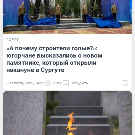
ГОРОД
«А почему строители голые?»:
югорчане высказались о новом
памятнике, который открыли
накануне в Сургуте
8 августа, 2025, 14:55
2 052
Обсудить