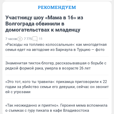
РЕКОМЕНДУЕМ
Участницу шоу «Мама в 16» из
Волгограда обвинили в
домогательствах к младенцу
7 часов
7 775
11
«Расходы на топливо колоссальные»: как многодетная
семья едет на автодоме из Барнаула в Турцию — фото
Знаменитая тикток-блогер, рассказывавшая о борьбе с
редкой формой рака, умерла в возрасте 26 лет
«Это тот, кого ты травила»: прикамца приговорили к 22
годам за убийство семьи его девушки, сейчас он звонит
ей с угрозами
«Так неожиданно и приятно». Героиня мема вспомнила
о съемках с гуру пикапа в кафе Владивостока