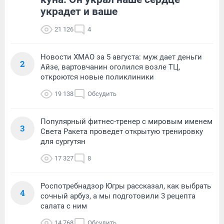
украдет и ваше
21 126
4
Новости ХМАО за 5 августа: муж дает деньги
2
Айзе, вартовчанин оголился возле ТЦ,
откроются новые поликлиники
19 138
Обсудить
Популярный фитнес-тренер с мировым именем
3
Света Ракета проведет открытую тренировку
для сургутян
17 327
8
Роспотребнадзор Югры рассказал, как выбрать
4
сочный арбуз, а мы подготовили 3 рецепта
салата с ним
14 768
Обсудить