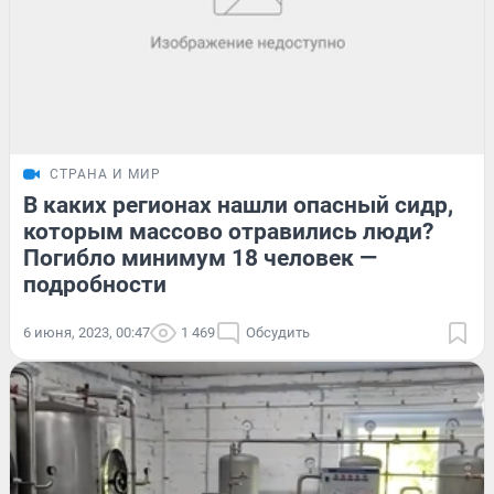
СТРАНА И МИР
В каких регионах нашли опасный сидр,
которым массово отравились люди?
Погибло минимум 18 человек —
подробности
6 июня, 2023, 00:47
1 469
Обсудить