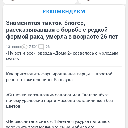
РЕКОМЕНДУЕМ
Знаменитая тикток-блогер,
рассказывавшая о борьбе с редкой
формой рака, умерла в возрасте 26 лет
13 часов
7 501
28
«Ну вот и всё»: звезда «Дома-2» развелась с молодым
мужем
Как приготовить фаршированные перцы — простой
рецепт от жительницы Барнаула
«Сыночки-корзиночки» заполонили Екатеринбург:
почему уральские парни массово оставили жен без
цветов
«Не рассчитала силы»: 18-летняя ужурка пыталась
успокоить трехмесячного сына и убила его