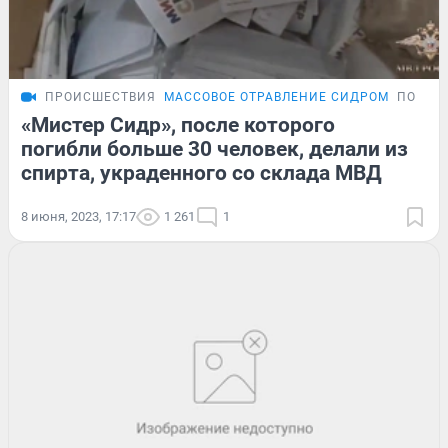
ПРОИСШЕСТВИЯ
МАССОВОЕ ОТРАВЛЕНИЕ СИДРОМ
ПОДРО
«Мистер Сидр», после которого
погибли больше 30 человек, делали из
спирта, украденного со склада МВД
8 июня, 2023, 17:17
1 261
1