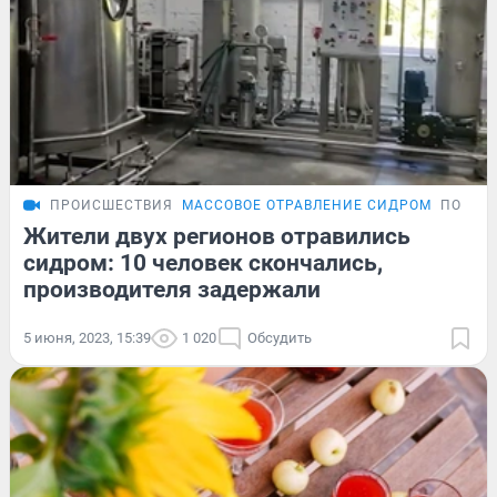
ПРОИСШЕСТВИЯ
МАССОВОЕ ОТРАВЛЕНИЕ СИДРОМ
ПОДРО
Жители двух регионов отравились
сидром: 10 человек скончались,
производителя задержали
5 июня, 2023, 15:39
1 020
Обсудить