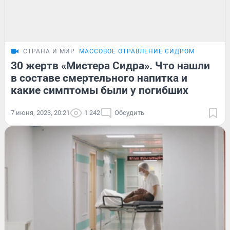
СТРАНА И МИР
МАССОВОЕ ОТРАВЛЕНИЕ СИДРОМ
30 жертв «Мистера Сидра». Что нашли
в составе смертельного напитка и
какие симптомы были у погибших
7 июня, 2023, 20:21
1 242
Обсудить