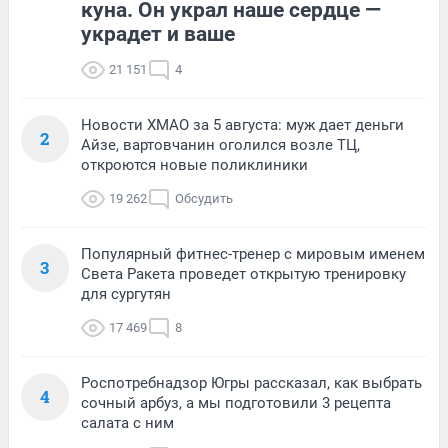
куна. Он украл наше сердце —
украдет и ваше
21 151
4
Новости ХМАО за 5 августа: муж дает деньги
2
Айзе, вартовчанин оголился возле ТЦ,
откроются новые поликлиники
19 262
Обсудить
Популярный фитнес-тренер с мировым именем
3
Света Ракета проведет открытую тренировку
для сургутян
17 469
8
Роспотребнадзор Югры рассказал, как выбрать
4
сочный арбуз, а мы подготовили 3 рецепта
салата с ним