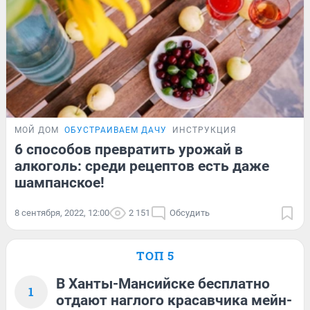
МОЙ ДОМ
ОБУСТРАИВАЕМ ДАЧУ
ИНСТРУКЦИЯ
6 способов превратить урожай в
алкоголь: среди рецептов есть даже
шампанское!
8 сентября, 2022, 12:00
2 151
Обсудить
ТОП 5
В Ханты-Мансийске бесплатно
1
отдают наглого красавчика мейн-