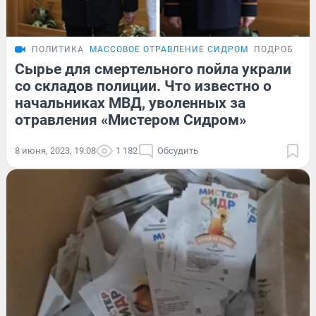
ПОЛИТИКА
МАССОВОЕ ОТРАВЛЕНИЕ СИДРОМ
ПОДРОБНОС
Сырье для смертельного пойла украли
со складов полиции. Что известно о
начальниках МВД, уволенных за
отравления «Мистером Сидром»
8 июня, 2023, 19:08
1 182
Обсудить