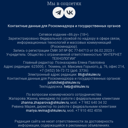
Мы в соцсетях
Контактные данные для Роскомнадзора и государственных органов
Сетевое издание «86.ру» (18+).
Зарегистрировано Федеральной службой по надзору в сфере связи,
информационных технологий и массовых коммуникаций
(Роскомнадзор).
Запись о регистрации СМИ ЭЛ № ФС 77-84713 от 06.02.2023 г.
Учредитель: Общество с ограниченной ответственностью "ИНТЕРНЕТ
ТЕХНОЛОГИИ"
Главный редактор: Познахарева Елена Павловна
Адрес редакции: 625000, г. Тюмень, ул. Максима Горького, д. 76, офис 214,
+7 (3452) 56-72-72 (доб. 3736)
Электронный адрес редакции:
86@shkulev.ru
Контактные данные для Роскомнадзора и государственных органов:
juristchel@shkulev.ru
Техподдержка:
help@shkulev.ru
По вопросам коммерческого сотрудничества:
Жапарова Жанна, менеджер по работе с федеральными клиентами
zhanna.zhaparova@shkulev.ru
, моб. + 7 982 640 34 32
Ревина Мария, директор по работе с федеральными клиентами
mariya.revina@shkulev.ru
, моб. +7 910 402 4056
Редакция сайта не несет ответственности за достоверность
информации, содержащейся в рекламных объявлениях.