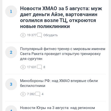
Новости ХМАО за 5 августа: муж
1
дает деньги Айзе, вартовчанин
оголился возле ТЦ, откроются
новые поликлиники
19 377
Обсудить
Популярный фитнес-тренер с мировым именем
2
Света Ракета проведет открытую тренировку
для сургутян
17 631
8
Минобороны РФ: над ХМАО впервые сбили
3
беспилотники
7 282
4
Новости Югры на 3 августа: над регионом