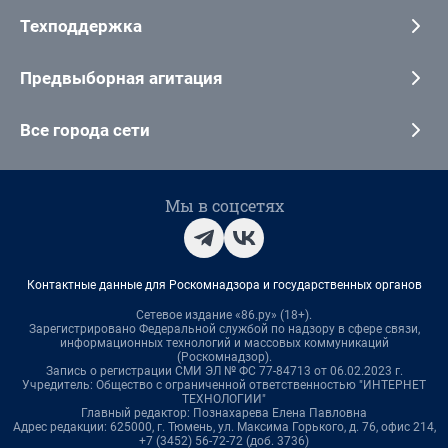
Техподдержка
Предвыборная агитация
Все города сети
Мы в соцсетях
Контактные данные для Роскомнадзора и государственных органов
Сетевое издание «86.ру» (18+).
Зарегистрировано Федеральной службой по надзору в сфере связи,
информационных технологий и массовых коммуникаций
(Роскомнадзор).
Запись о регистрации СМИ ЭЛ № ФС 77-84713 от 06.02.2023 г.
Учредитель: Общество с ограниченной ответственностью "ИНТЕРНЕТ
ТЕХНОЛОГИИ"
Главный редактор: Познахарева Елена Павловна
Адрес редакции: 625000, г. Тюмень, ул. Максима Горького, д. 76, офис 214,
+7 (3452) 56-72-72 (доб. 3736)