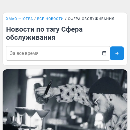
ХМАО — ЮГРА
ВСЕ НОВОСТИ
СФЕРА ОБСЛУЖИВАНИЯ
Новости по тэгу Сфера
обслуживания