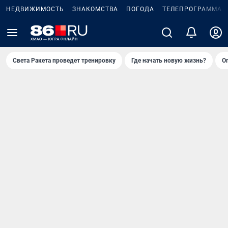
НЕДВИЖИМОСТЬ
ЗНАКОМСТВА
ПОГОДА
ТЕЛЕПРОГРАММА
Света Ракета проведет тренировку
Где начать новую жизнь?
О