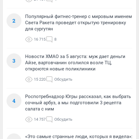
Популярный фитнес-тренер с мировым именем
2
Света Ракета проведет открытую тренировку
для сургутян
16 715
8
Новости ХМАО за 5 августа: муж дает деньги
3
Айзе, вартовчанин оголился возле ТЦ,
откроются новые поликлиники
15 220
Обсудить
Роспотребнадзор Югры рассказал, как выбрать
4
сочный арбуз, а мы подготовили 3 рецепта
салата с ним
14 757
Обсудить
«Это самые странные люди, которых я видела»: