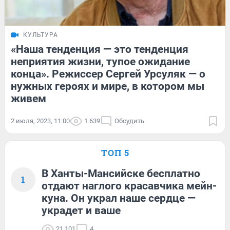
КУЛЬТУРА
«Наша тенденция — это тенденция
неприятия жизни, тупое ожидание
конца». Режиссер Сергей Урсуляк — о
нужных героях и мире, в котором мы
живем
2 июля, 2023, 11:00
1 639
Обсудить
ТОП 5
В Ханты-Мансийске бесплатно
1
отдают наглого красавчика мейн-
куна. Он украл наше сердце —
украдет и ваше
21 101
4