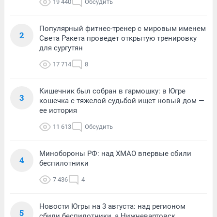
19 440
Обсудить
Популярный фитнес-тренер с мировым именем
2
Света Ракета проведет открытую тренировку
для сургутян
17 714
8
Кишечник был собран в гармошку: в Югре
3
кошечка с тяжелой судьбой ищет новый дом —
ее история
11 613
Обсудить
Минобороны РФ: над ХМАО впервые сбили
4
беспилотники
7 436
4
Новости Югры на 3 августа: над регионом
5
сбили беспилотники, а Нижневартовск