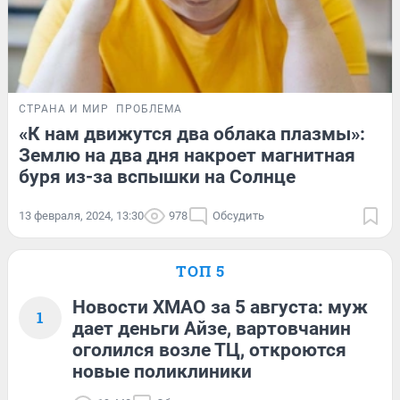
СТРАНА И МИР
ПРОБЛЕМА
«К нам движутся два облака плазмы»:
Землю на два дня накроет магнитная
буря из-за вспышки на Солнце
13 февраля, 2024, 13:30
978
Обсудить
ТОП 5
Новости ХМАО за 5 августа: муж
1
дает деньги Айзе, вартовчанин
оголился возле ТЦ, откроются
новые поликлиники