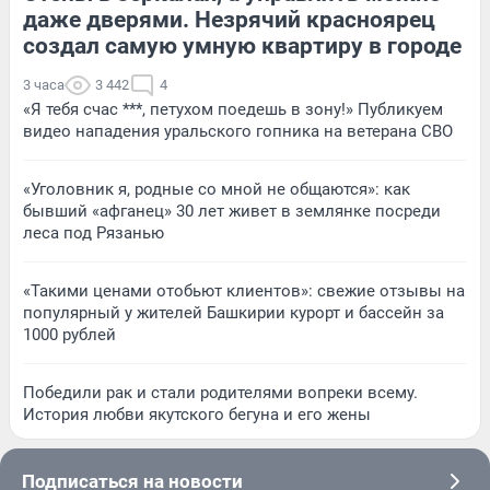
даже дверями. Незрячий красноярец
создал самую умную квартиру в городе
3 часа
3 442
4
«Я тебя счас ***, петухом поедешь в зону!» Публикуем
видео нападения уральского гопника на ветерана СВО
«Уголовник я, родные со мной не общаются»: как
бывший «афганец» 30 лет живет в землянке посреди
леса под Рязанью
«Такими ценами отобьют клиентов»: свежие отзывы на
популярный у жителей Башкирии курорт и бассейн за
1000 рублей
Победили рак и стали родителями вопреки всему.
История любви якутского бегуна и его жены
Подписаться на новости