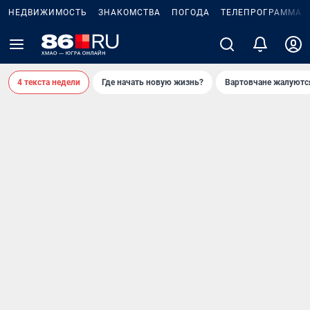
НЕДВИЖИМОСТЬ
ЗНАКОМСТВА
ПОГОДА
ТЕЛЕПРОГРАММА
4 текста недели
Где начать новую жизнь?
Вартовчане жалуютс