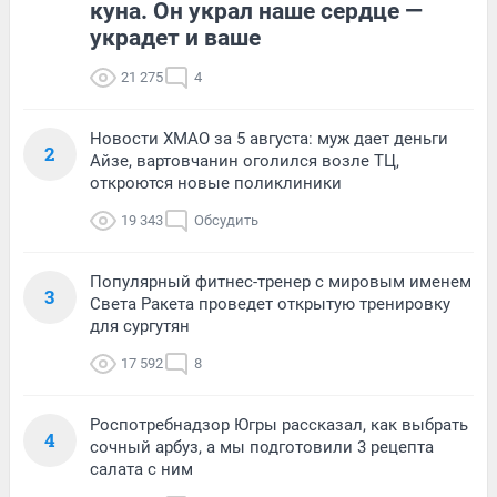
куна. Он украл наше сердце —
украдет и ваше
21 275
4
Новости ХМАО за 5 августа: муж дает деньги
2
Айзе, вартовчанин оголился возле ТЦ,
откроются новые поликлиники
19 343
Обсудить
Популярный фитнес-тренер с мировым именем
3
Света Ракета проведет открытую тренировку
для сургутян
17 592
8
Роспотребнадзор Югры рассказал, как выбрать
4
сочный арбуз, а мы подготовили 3 рецепта
салата с ним