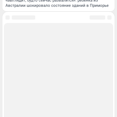
«Выглядит, будто сейчас развалится»: ребенка из
Австралии шокировало состояние зданий в Приморье