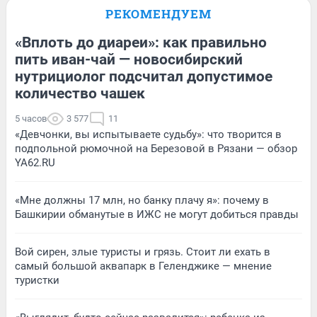
РЕКОМЕНДУЕМ
«Вплоть до диареи»: как правильно
пить иван-чай — новосибирский
нутрициолог подсчитал допустимое
количество чашек
5 часов
3 577
11
«Девчонки, вы испытываете судьбу»: что творится в
подпольной рюмочной на Березовой в Рязани — обзор
YA62.RU
«Мне должны 17 млн, но банку плачу я»: почему в
Башкирии обманутые в ИЖС не могут добиться правды
Вой сирен, злые туристы и грязь. Стоит ли ехать в
самый большой аквапарк в Геленджике — мнение
туристки