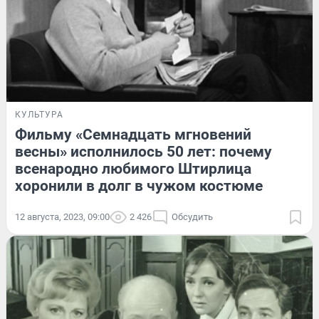
КУЛЬТУРА
Фильму «Семнадцать мгновений
весны» исполнилось 50 лет: почему
всенародно любимого Штирлица
хоронили в долг в чужом костюме
12 августа, 2023, 09:00
2 426
Обсудить