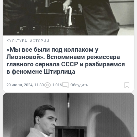
КУЛЬТУРА
ИСТОРИИ
«Мы все были под колпаком у
Лиозновой». Вспоминаем режиссера
главного сериала СССР и разбираемся
в феномене Штирлица
20 июля, 2024, 11:30
1 016
Обсудить