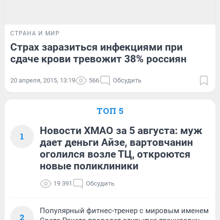
СТРАНА И МИР
Страх заразиться инфекциями при
сдаче крови тревожит 38% россиян
20 апреля, 2015, 13:19
566
Обсудить
ТОП 5
Новости ХМАО за 5 августа: муж
1
дает деньги Айзе, вартовчанин
оголился возле ТЦ, откроются
новые поликлиники
19 391
Обсудить
Популярный фитнес-тренер с мировым именем
2