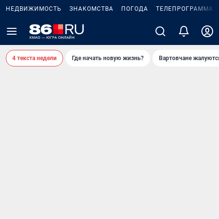
НЕДВИЖИМОСТЬ
ЗНАКОМСТВА
ПОГОДА
ТЕЛЕПРОГРАММА
4 текста недели
Где начать новую жизнь?
Вартовчане жалуютс