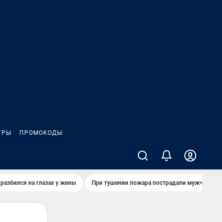
ГРЫ
ПРОМОКОДЫ
 разбился на глазах у жены
При тушении пожара пострадали мужчины