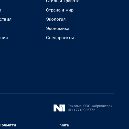
Стиль и красота
а
Страна и мир
ствия
Экология
Экономика
ения
Спецпроекты
Тольятти
Чита