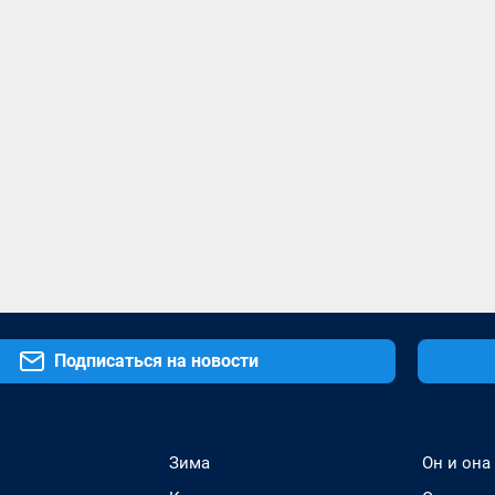
Подписаться на новости
Зима
Он и она