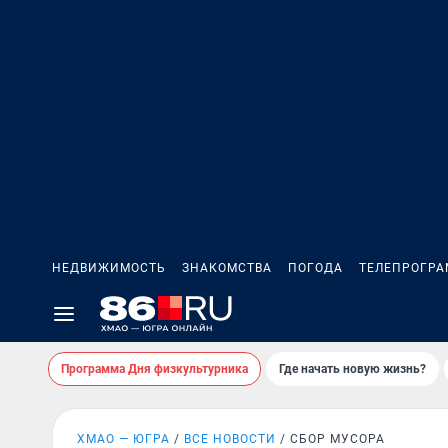
НЕДВИЖИМОСТЬ
ЗНАКОМСТВА
ПОГОДА
ТЕЛЕПРОГР
Программа Дня физкультурника
Где начать новую жизнь?
ХМАО — ЮГРА
ВСЕ НОВОСТИ
СБОР МУСОРА