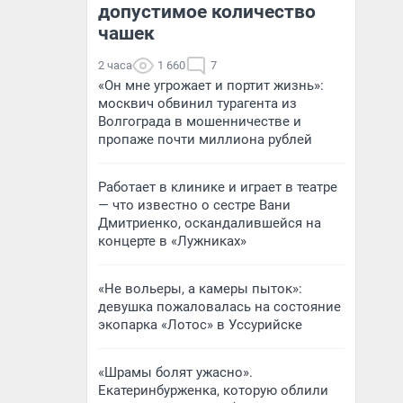
допустимое количество
чашек
2 часа
1 660
7
«Он мне угрожает и портит жизнь»:
москвич обвинил турагента из
Волгограда в мошенничестве и
пропаже почти миллиона рублей
Работает в клинике и играет в театре
— что известно о сестре Вани
Дмитриенко, оскандалившейся на
концерте в «Лужниках»
«Не вольеры, а камеры пыток»:
девушка пожаловалась на состояние
экопарка «Лотос» в Уссурийске
«Шрамы болят ужасно».
Екатеринбурженка, которую облили