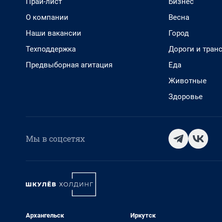
Прай-лист
Бизнес
О компании
Весна
Наши вакансии
Город
Техподдержка
Дороги и тран
Предвыборная агитация
Еда
Животные
Здоровье
Мы в соцсетях
Архангельск
Иркутск