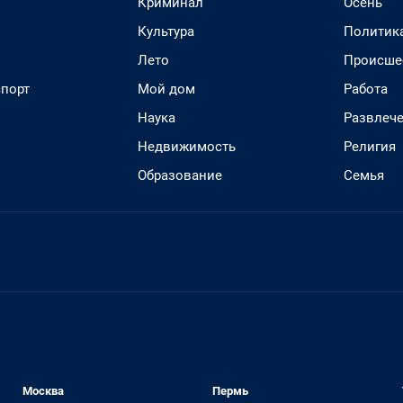
Криминал
Осень
Культура
Политик
Лето
Происше
спорт
Мой дом
Работа
Наука
Развлеч
Недвижимость
Религия
Образование
Семья
Москва
Пермь