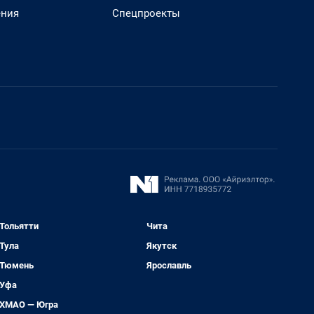
ения
Спецпроекты
Тольятти
Чита
Тула
Якутск
Тюмень
Ярославль
Уфа
ХМАО — Югра