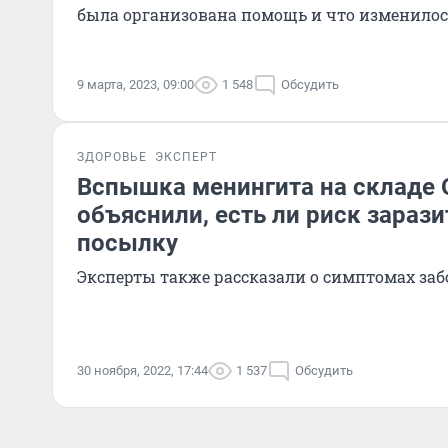
была организована помощь и что изменилос
9 марта, 2023, 09:00
1 548
Обсудить
ЗДОРОВЬЕ
ЭКСПЕРТ
Вспышка менингита на складе 
объяснили, есть ли риск зарази
посылку
Эксперты также рассказали о симптомах за
30 ноября, 2022, 17:44
1 537
Обсудить