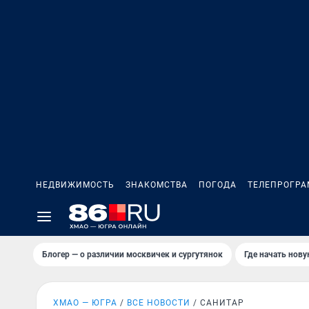
НЕДВИЖИМОСТЬ
ЗНАКОМСТВА
ПОГОДА
ТЕЛЕПРОГР
Блогер — о различии москвичек и сургутянок
Где начать нов
ХМАО — ЮГРА
ВСЕ НОВОСТИ
САНИТАР