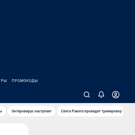
ГРЫ
ПРОМОКОДЫ
лы
Энтеровирус наступает
Света Ракета проведет тренировку
О