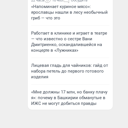
22 часа
10 463
Обсудить
«Напоминает куриное мясо»:
ярославцы нашли в лесу необычный
гриб — что это
Работает в клинике и играет в театре
— что известно о сестре Вани
Дмитриенко, оскандалившейся на
концерте в «Лужниках»
Лицевая гладь для чайников: гайд от
набора петель до первого готового
изделия
«Мне должны 17 млн, но банку плачу
я»: почему в Башкирии обманутые в
ИЖС не могут добиться правды