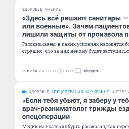
ЗДОРОВЬЕ
МНЕНИЕ
«Здесь всё решают санитары —
или военные». Зачем пациенто
лишили защиты от произвола п
Рассказываем, в каких условиях находятся б
страшно, что за них некому будет заступить
29 июля, 2023, 09:00
1 808
Обсудить
ЗДОРОВЬЕ
СПЕЦОПЕРАЦИЯ НА УКРАИНЕ
ИНТЕРВ
«Если тебя убьют, я заберу у те
врач-реаниматолог трижды езд
спецоперации
Медик из Екатеринбурга рассказал, как пер