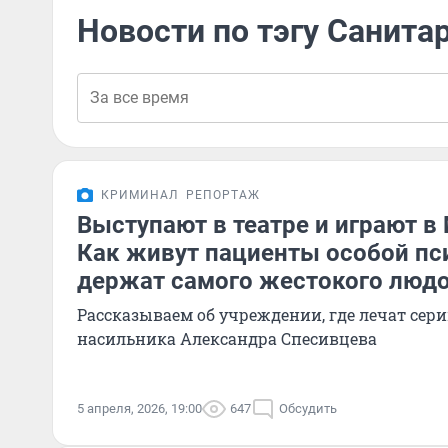
Новости по тэгу Санита
КРИМИНАЛ
РЕПОРТАЖ
Выступают в театре и играют в 
Как живут пациенты особой пс
держат самого жестокого люд
Рассказываем об учреждении, где лечат сер
насильника Александра Спесивцева
5 апреля, 2026, 19:00
647
Обсудить