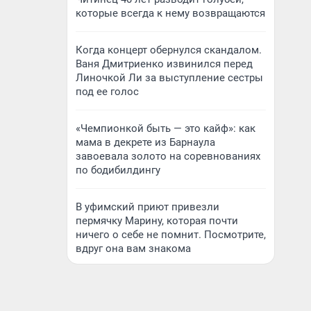
которые всегда к нему возвращаются
Когда концерт обернулся скандалом.
Ваня Дмитриенко извинился перед
Линочкой Ли за выступление сестры
под ее голос
«Чемпионкой быть — это кайф»: как
мама в декрете из Барнаула
завоевала золото на соревнованиях
по бодибилдингу
В уфимский приют привезли
пермячку Марину, которая почти
ничего о себе не помнит. Посмотрите,
вдруг она вам знакома