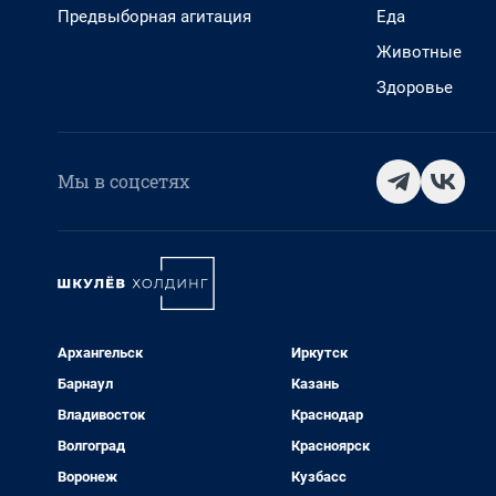
Предвыборная агитация
Еда
Животные
Здоровье
Мы в соцсетях
Архангельск
Иркутск
Барнаул
Казань
Владивосток
Краснодар
Волгоград
Красноярск
Воронеж
Кузбасс