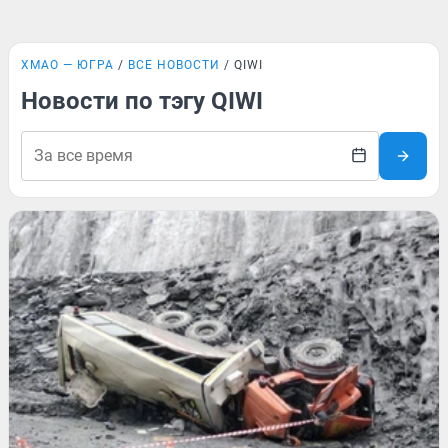
ХМАО — ЮГРА
ВСЕ НОВОСТИ
QIWI
Новости по тэгу QIWI