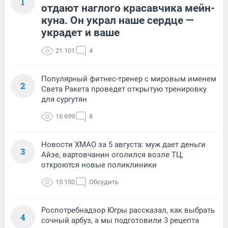
1
отдают наглого красавчика мейн-
куна. Он украл наше сердце —
украдет и ваше
21 101
4
Популярный фитнес-тренер с мировым именем
2
Света Ракета проведет открытую тренировку
для сургутян
16 699
8
Новости ХМАО за 5 августа: муж дает деньги
3
Айзе, вартовчанин оголился возле ТЦ,
откроются новые поликлиники
15 150
Обсудить
Роспотребнадзор Югры рассказал, как выбрать
4
сочный арбуз, а мы подготовили 3 рецепта