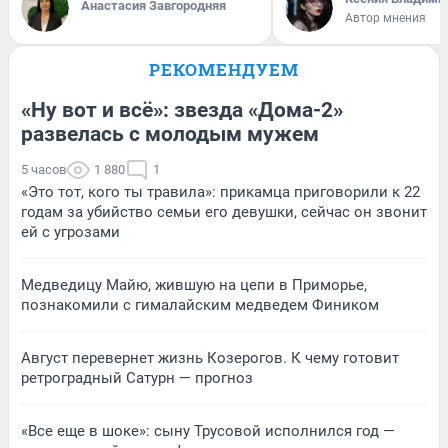
Анастасия Завгородняя
Автор мнения
РЕКОМЕНДУЕМ
«Ну вот и всё»: звезда «Дома-2»
развелась с молодым мужем
5 часов
1 880
1
«Это тот, кого ты травила»: прикамца приговорили к 22
годам за убийство семьи его девушки, сейчас он звонит
ей с угрозами
Медведицу Майю, жившую на цепи в Приморье,
познакомили с гималайским медведем Фиником
Август перевернет жизнь Козерогов. К чему готовит
ретроградный Сатурн — прогноз
«Все еще в шоке»: сыну Трусовой исполнился год —