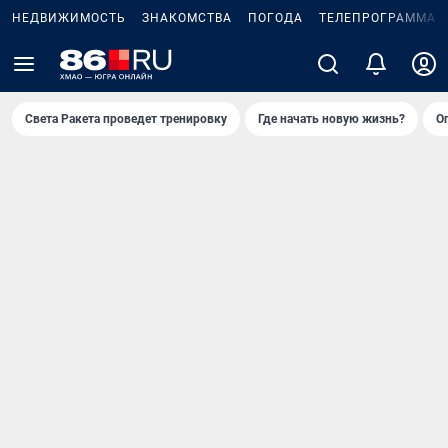
НЕДВИЖИМОСТЬ
ЗНАКОМСТВА
ПОГОДА
ТЕЛЕПРОГРАММА
Света Ракета проведет тренировку
Где начать новую жизнь?
О