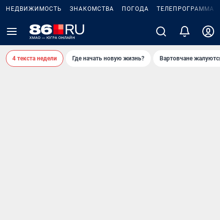
НЕДВИЖИМОСТЬ
ЗНАКОМСТВА
ПОГОДА
ТЕЛЕПРОГРАММА
4 текста недели
Где начать новую жизнь?
Вартовчане жалуютс