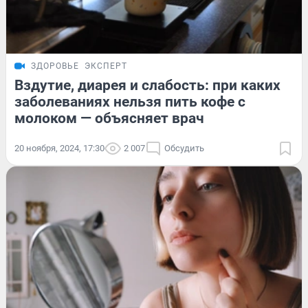
ЗДОРОВЬЕ
ЭКСПЕРТ
Вздутие, диарея и слабость: при каких
заболеваниях нельзя пить кофе с
молоком — объясняет врач
20 ноября, 2024, 17:30
2 007
Обсудить