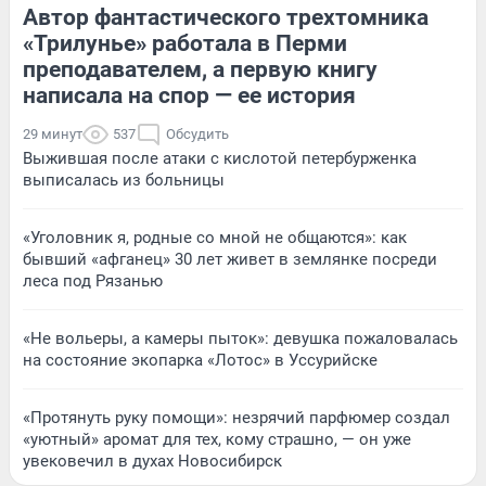
Автор фантастического трехтомника
«Трилунье» работала в Перми
преподавателем, а первую книгу
написала на спор — ее история
29 минут
537
Обсудить
Выжившая после атаки с кислотой петербурженка
выписалась из больницы
«Уголовник я, родные со мной не общаются»: как
бывший «афганец» 30 лет живет в землянке посреди
леса под Рязанью
«Не вольеры, а камеры пыток»: девушка пожаловалась
на состояние экопарка «Лотос» в Уссурийске
«Протянуть руку помощи»: незрячий парфюмер создал
«уютный» аромат для тех, кому страшно, — он уже
увековечил в духах Новосибирск