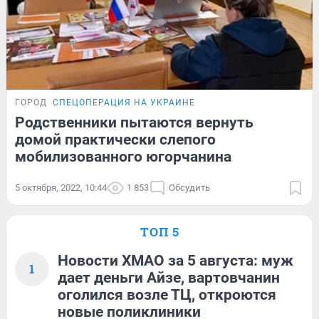
ГОРОД
СПЕЦОПЕРАЦИЯ НА УКРАИНЕ
Родственники пытаются вернуть
домой практически слепого
мобилизованного югорчанина
5 октября, 2022, 10:44
1 853
Обсудить
ТОП 5
Новости ХМАО за 5 августа: муж
1
дает деньги Айзе, вартовчанин
оголился возле ТЦ, откроются
новые поликлиники