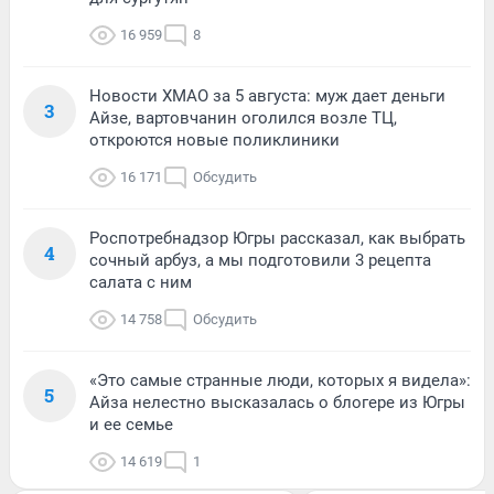
16 959
8
Новости ХМАО за 5 августа: муж дает деньги
3
Айзе, вартовчанин оголился возле ТЦ,
откроются новые поликлиники
16 171
Обсудить
Роспотребнадзор Югры рассказал, как выбрать
4
сочный арбуз, а мы подготовили 3 рецепта
салата с ним
14 758
Обсудить
«Это самые странные люди, которых я видела»:
5
Айза нелестно высказалась о блогере из Югры
и ее семье
14 619
1