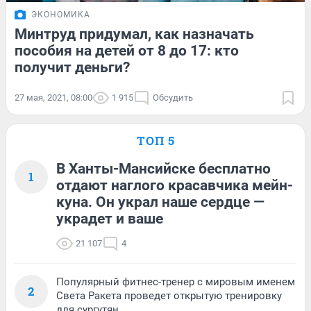
ЭКОНОМИКА
Минтруд придумал, как назначать
пособия на детей от 8 до 17: кто
получит деньги?
27 мая, 2021, 08:00
1 915
Обсудить
ТОП 5
В Ханты-Мансийске бесплатно
1
отдают наглого красавчика мейн-
куна. Он украл наше сердце —
украдет и ваше
21 107
4
Популярный фитнес-тренер с мировым именем
2
Света Ракета проведет открытую тренировку
для сургутян