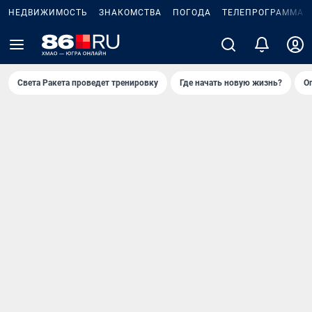
НЕДВИЖИМОСТЬ
ЗНАКОМСТВА
ПОГОДА
ТЕЛЕПРОГРАММА
Света Ракета проведет тренировку
Где начать новую жизнь?
О