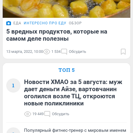
ЕДА
ИНТЕРЕСНО ПРО ЕДУ
ОБЗОР
5 вредных продуктов, которые на
самом деле полезны
13 марта, 2022, 10:00
1 534
Обсудить
ТОП 5
Новости ХМАО за 5 августа: муж
1
дает деньги Айзе, вартовчанин
оголился возле ТЦ, откроются
новые поликлиники
19 449
Обсудить
Популярный фитнес-тренер с мировым именем