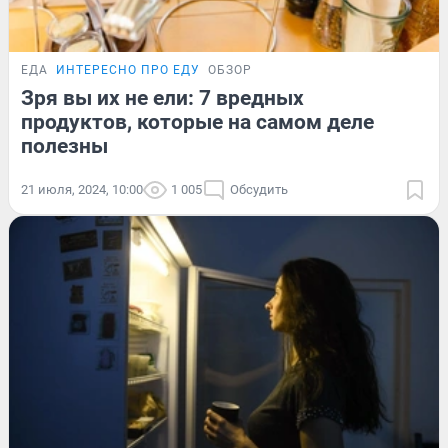
ЕДА
ИНТЕРЕСНО ПРО ЕДУ
ОБЗОР
Зря вы их не ели: 7 вредных
продуктов, которые на самом деле
полезны
21 июля, 2024, 10:00
1 005
Обсудить