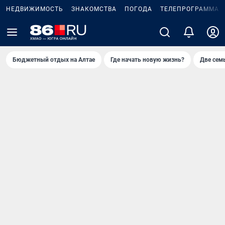
НЕДВИЖИМОСТЬ
ЗНАКОМСТВА
ПОГОДА
ТЕЛЕПРОГРАММА
Бюджетный отдых на Алтае
Где начать новую жизнь?
Две сем