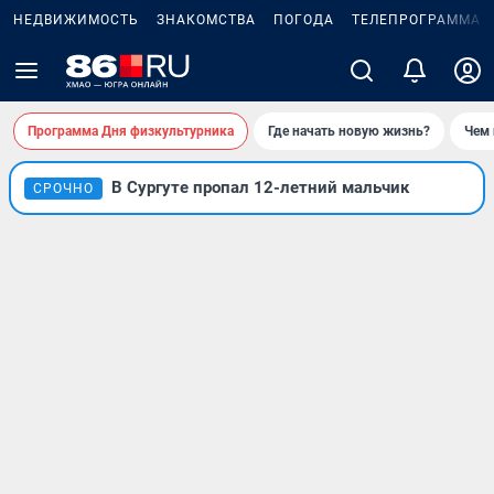
НЕДВИЖИМОСТЬ
ЗНАКОМСТВА
ПОГОДА
ТЕЛЕПРОГРАММА
Программа Дня физкультурника
Где начать новую жизнь?
Чем 
В Сургуте пропал 12-летний мальчик
СРОЧНО