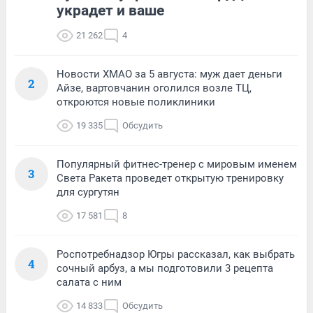
украдет и ваше
21 262
4
Новости ХМАО за 5 августа: муж дает деньги
2
Айзе, вартовчанин оголился возле ТЦ,
откроются новые поликлиники
19 335
Обсудить
Популярный фитнес-тренер с мировым именем
3
Света Ракета проведет открытую тренировку
для сургутян
17 581
8
Роспотребнадзор Югры рассказал, как выбрать
4
сочный арбуз, а мы подготовили 3 рецепта
салата с ним
14 833
Обсудить