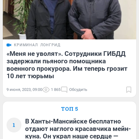
КРИМИНАЛ
ЛОНГРИД
«Меня не уволят». Сотрудники ГИБДД
задержали пьяного помощника
военного прокурора. Им теперь грозит
10 лет тюрьмы
9 июня, 2023, 09:00
1 865
Обсудить
ТОП 5
В Ханты-Мансийске бесплатно
1
отдают наглого красавчика мейн-
куна. Он украл наше сердце —