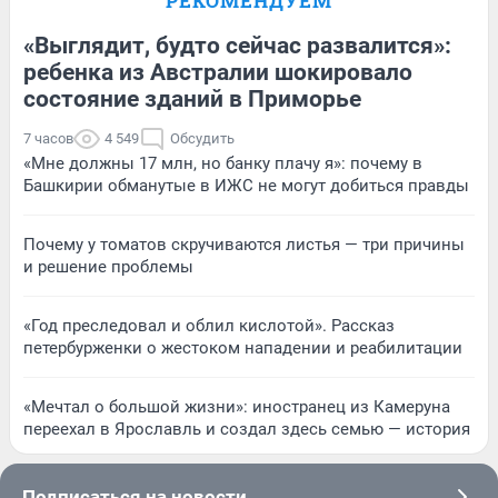
РЕКОМЕНДУЕМ
«Выглядит, будто сейчас развалится»:
ребенка из Австралии шокировало
состояние зданий в Приморье
7 часов
4 549
Обсудить
«Мне должны 17 млн, но банку плачу я»: почему в
Башкирии обманутые в ИЖС не могут добиться правды
Почему у томатов скручиваются листья — три причины
и решение проблемы
«Год преследовал и облил кислотой». Рассказ
петербурженки о жестоком нападении и реабилитации
«Мечтал о большой жизни»: иностранец из Камеруна
переехал в Ярославль и создал здесь семью — история
Подписаться на новости