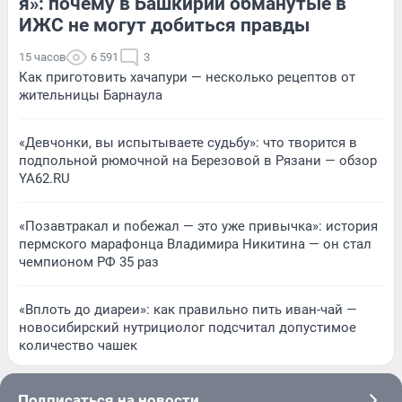
я»: почему в Башкирии обманутые в
ИЖС не могут добиться правды
15 часов
6 591
3
Как приготовить хачапури — несколько рецептов от
жительницы Барнаула
«Девчонки, вы испытываете судьбу»: что творится в
подпольной рюмочной на Березовой в Рязани — обзор
YA62.RU
«Позавтракал и побежал — это уже привычка»: история
пермского марафонца Владимира Никитина — он стал
чемпионом РФ 35 раз
«Вплоть до диареи»: как правильно пить иван-чай —
новосибирский нутрициолог подсчитал допустимое
количество чашек
Подписаться на новости