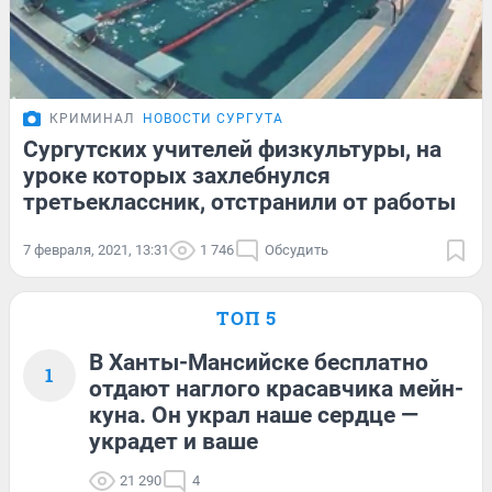
КРИМИНАЛ
НОВОСТИ СУРГУТА
Сургутских учителей физкультуры, на
уроке которых захлебнулся
третьеклассник, отстранили от работы
7 февраля, 2021, 13:31
1 746
Обсудить
ТОП 5
В Ханты-Мансийске бесплатно
1
отдают наглого красавчика мейн-
куна. Он украл наше сердце —
украдет и ваше
21 290
4