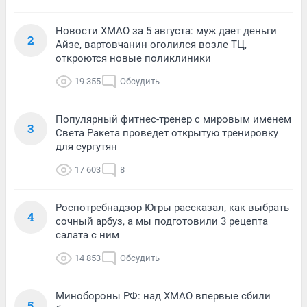
Новости ХМАО за 5 августа: муж дает деньги
2
Айзе, вартовчанин оголился возле ТЦ,
откроются новые поликлиники
19 355
Обсудить
Популярный фитнес-тренер с мировым именем
3
Света Ракета проведет открытую тренировку
для сургутян
17 603
8
Роспотребнадзор Югры рассказал, как выбрать
4
сочный арбуз, а мы подготовили 3 рецепта
салата с ним
14 853
Обсудить
Минобороны РФ: над ХМАО впервые сбили
5