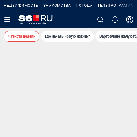
НЕДВИЖИМОСТЬ
ЗНАКОМСТВА
ПОГОДА
ТЕЛЕПРОГРАММА
4 текста недели
Где начать новую жизнь?
Вартовчане жалуютс