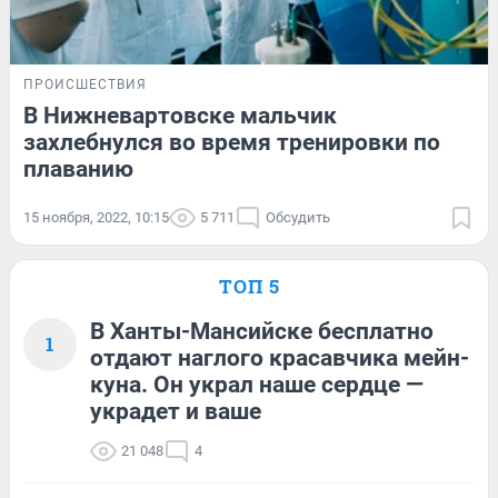
ПРОИСШЕСТВИЯ
В Нижневартовске мальчик
захлебнулся во время тренировки по
плаванию
15 ноября, 2022, 10:15
5 711
Обсудить
ТОП 5
В Ханты-Мансийске бесплатно
1
отдают наглого красавчика мейн-
куна. Он украл наше сердце —
украдет и ваше
21 048
4