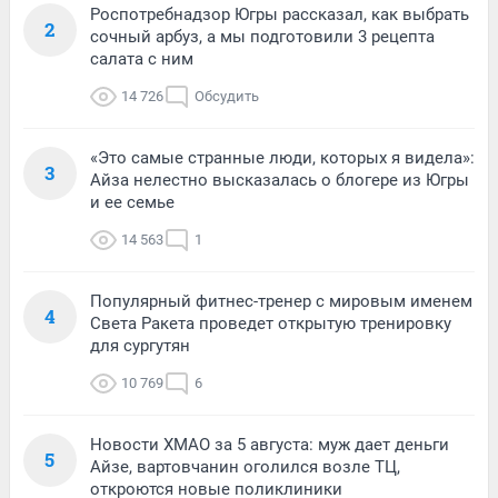
Роспотребнадзор Югры рассказал, как выбрать
2
сочный арбуз, а мы подготовили 3 рецепта
салата с ним
14 726
Обсудить
«Это самые странные люди, которых я видела»:
3
Айза нелестно высказалась о блогере из Югры
и ее семье
14 563
1
Популярный фитнес-тренер с мировым именем
4
Света Ракета проведет открытую тренировку
для сургутян
10 769
6
Новости ХМАО за 5 августа: муж дает деньги
5
Айзе, вартовчанин оголился возле ТЦ,
откроются новые поликлиники