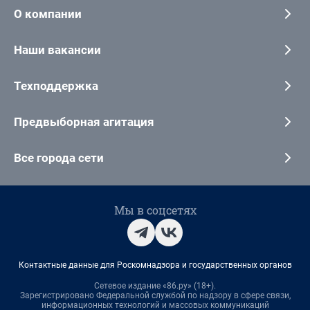
О компании
Наши вакансии
Техподдержка
Предвыборная агитация
Все города сети
Мы в соцсетях
Контактные данные для Роскомнадзора и государственных органов
Сетевое издание «86.ру» (18+).
Зарегистрировано Федеральной службой по надзору в сфере связи,
информационных технологий и массовых коммуникаций