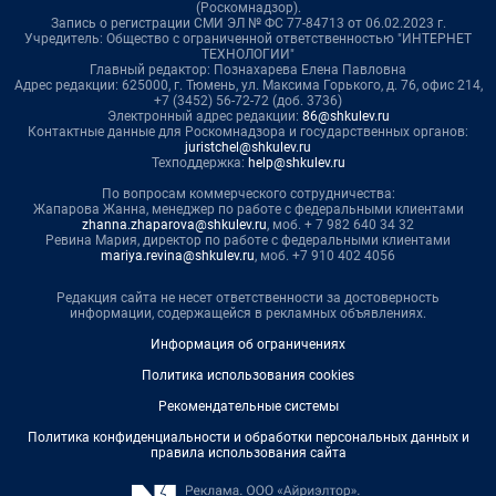
(Роскомнадзор).
Запись о регистрации СМИ ЭЛ № ФС 77-84713 от 06.02.2023 г.
Учредитель: Общество с ограниченной ответственностью "ИНТЕРНЕТ
ТЕХНОЛОГИИ"
Главный редактор: Познахарева Елена Павловна
Адрес редакции: 625000, г. Тюмень, ул. Максима Горького, д. 76, офис 214,
+7 (3452) 56-72-72 (доб. 3736)
Электронный адрес редакции:
86@shkulev.ru
Контактные данные для Роскомнадзора и государственных органов:
juristchel@shkulev.ru
Техподдержка:
help@shkulev.ru
По вопросам коммерческого сотрудничества:
Жапарова Жанна, менеджер по работе с федеральными клиентами
zhanna.zhaparova@shkulev.ru
, моб. + 7 982 640 34 32
Ревина Мария, директор по работе с федеральными клиентами
mariya.revina@shkulev.ru
, моб. +7 910 402 4056
Редакция сайта не несет ответственности за достоверность
информации, содержащейся в рекламных объявлениях.
Информация об ограничениях
Политика использования cookies
Рекомендательные системы
Политика конфиденциальности и обработки персональных данных и
правила использования сайта