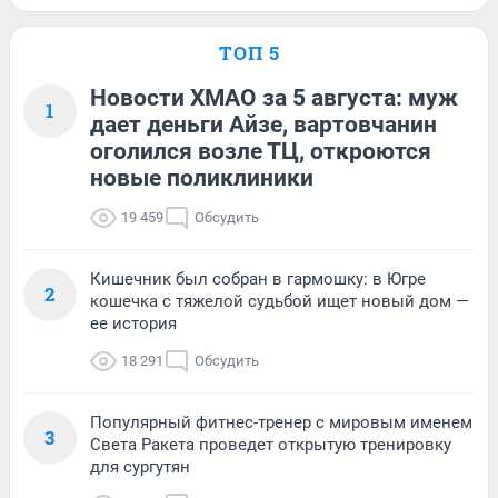
ТОП 5
Новости ХМАО за 5 августа: муж
1
дает деньги Айзе, вартовчанин
оголился возле ТЦ, откроются
новые поликлиники
19 459
Обсудить
Кишечник был собран в гармошку: в Югре
2
кошечка с тяжелой судьбой ищет новый дом —
ее история
18 291
Обсудить
Популярный фитнес-тренер с мировым именем
3
Света Ракета проведет открытую тренировку
для сургутян