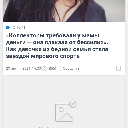
СПОРТ
«Коллекторы требовали у мамы
деньги — она плакала от бессилия».
Как девочка из бедной семьи стала
звездой мирового спорта
23 июня, 2024, 15:00
855
Обсудить