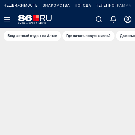
НЕДВИЖИМОСТЬ
ЗНАКОМСТВА
ПОГОДА
ТЕЛЕПРОГРАММА
Бюджетный отдых на Алтае
Где начать новую жизнь?
Две сем