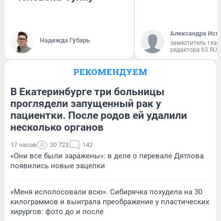
Александра Исм
Надежда Губарь
заместитель глав
редактора 63.RU
РЕКОМЕНДУЕМ
В Екатеринбурге три больницы
проглядели запущенный рак у
пациентки. После родов ей удалили
несколько органов
17 часов
30 723
142
«Они все были заражены»: в деле о перевале Дятлова
появились новые зацепки
«Меня исполосовали всю». Сибирячка похудела на 30
килограммов и выиграла преображение у пластических
хирургов: фото до и после