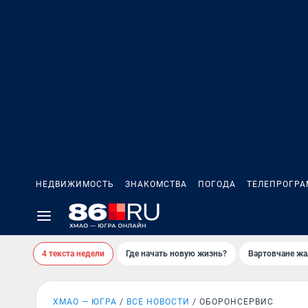
НЕДВИЖИМОСТЬ
ЗНАКОМСТВА
ПОГОДА
ТЕЛЕПРОГР
4 текста недели
Где начать новую жизнь?
Вартовчане жа
ХМАО — ЮГРА
ВСЕ НОВОСТИ
ОБОРОНСЕРВИС