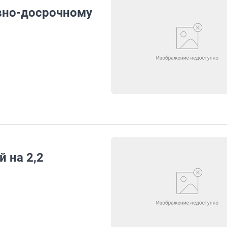
овно-досрочному
 на 2,2