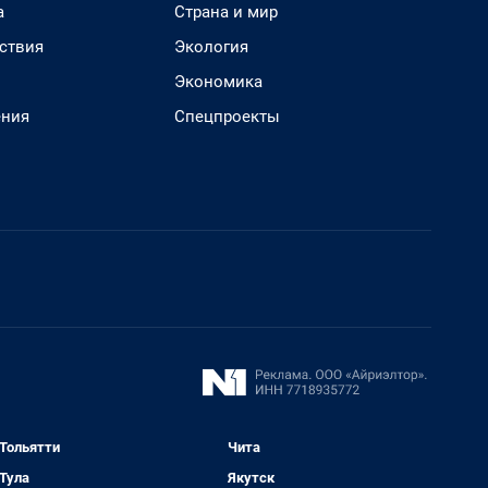
а
Страна и мир
ствия
Экология
Экономика
ения
Спецпроекты
Тольятти
Чита
Тула
Якутск