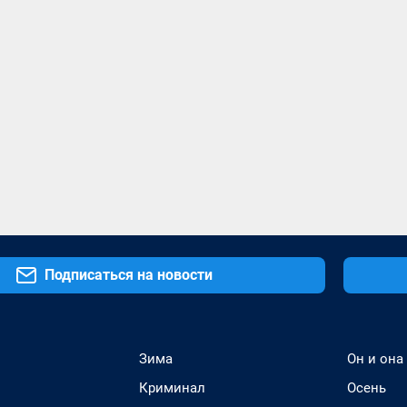
Подписаться на новости
Зима
Он и она
Криминал
Осень