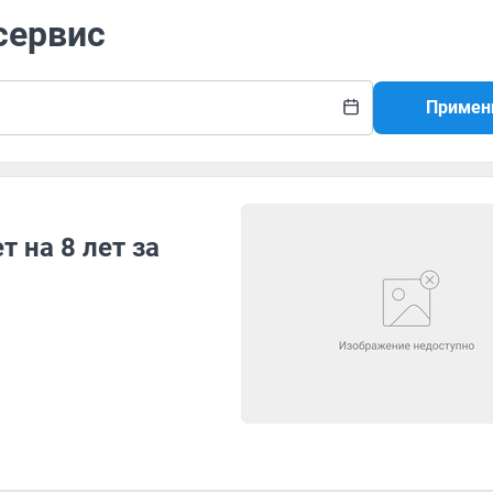
сервис
Примен
 на 8 лет за