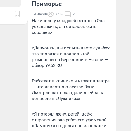
Приморье
14 часов
7 586
2
Накипело у младшей сестры: «Она
уехала жить, а я осталась быть
хорошей»
«Девчонки, вы испытываете судьбу»:
что творится в подпольной
рюмочной на Березовой в Рязани —
обзор YA62.RU
Работает в клинике и играет в театре
— что известно о сестре Вани
Дмитриенко, оскандалившейся на
концерте в «Лужниках»
«Я потерял жену, детей, всё»:
откровения экс-рабочего уфимской
«Лампочки» о долгах по зарплате и