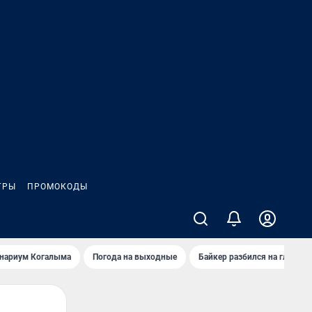
ГРЫ
ПРОМОКОДЫ
анариум Когалыма
Погода на выходные
Байкер разбился на глазах 