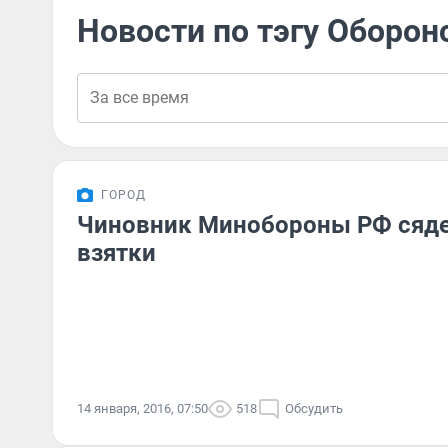
Новости по тэгу Оборон
ГОРОД
Чиновник Минобороны РФ сядет
взятки
14 января, 2016, 07:50
518
Обсудить