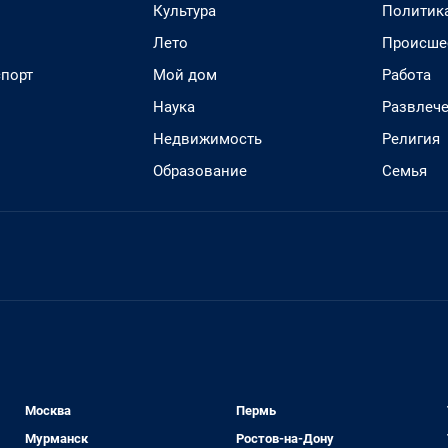
Культура
Политик
Лето
Происше
спорт
Мой дом
Работа
Наука
Развлеч
Недвижимость
Религия
Образование
Семья
Москва
Пермь
Мурманск
Ростов-на-Дону