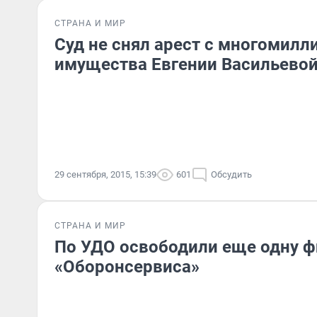
СТРАНА И МИР
Суд не снял арест с многомилл
имущества Евгении Васильево
29 сентября, 2015, 15:39
601
Обсудить
СТРАНА И МИР
По УДО освободили еще одну ф
«Оборонсервиса»