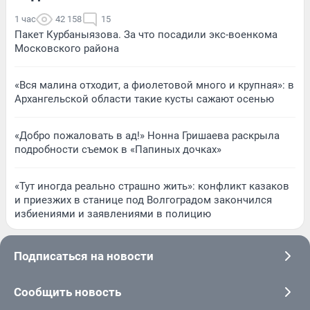
1 час
42 158
15
Пакет Курбаныязова. За что посадили экс-военкома
Московского района
«Вся малина отходит, а фиолетовой много и крупная»: в
Архангельской области такие кусты сажают осенью
«Добро пожаловать в ад!» Нонна Гришаева раскрыла
подробности съемок в «Папиных дочках»
«Тут иногда реально страшно жить»: конфликт казаков
и приезжих в станице под Волгоградом закончился
избиениями и заявлениями в полицию
Подписаться на новости
Сообщить новость