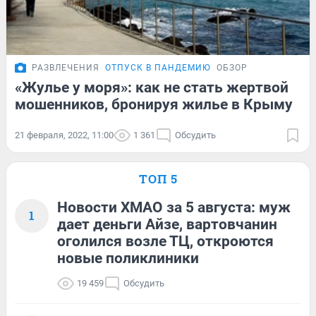
РАЗВЛЕЧЕНИЯ
ОТПУСК В ПАНДЕМИЮ
ОБЗОР
«Жулье у моря»: как не стать жертвой
мошенников, бронируя жилье в Крыму
21 февраля, 2022, 11:00
1 361
Обсудить
ТОП 5
Новости ХМАО за 5 августа: муж
1
дает деньги Айзе, вартовчанин
оголился возле ТЦ, откроются
новые поликлиники
19 459
Обсудить