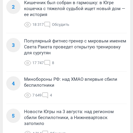
Кишечник был собран в гармошку: в Югре
2
кошечка с тяжелой судьбой ищет новый дом —
ее история
18 317
Обсудить
Популярный фитнес-тренер с мировым именем
3
Света Ракета проведет открытую тренировку
для сургутян
17 747
8
Минобороны РФ: над ХМАО впервые сбили
4
беспилотники
7 649
4
Новости Югры на 3 августа: над регионом
5
сбили беспилотники, а Нижневартовск
затопило