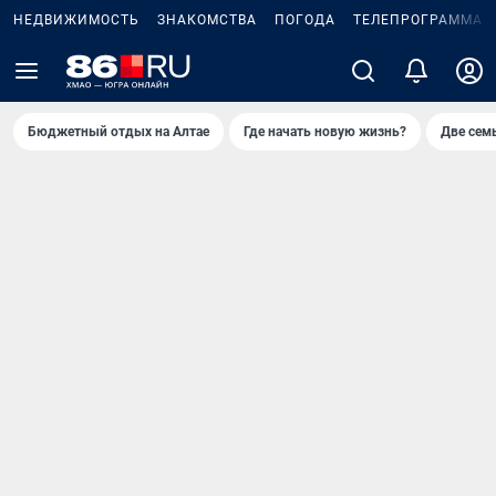
НЕДВИЖИМОСТЬ
ЗНАКОМСТВА
ПОГОДА
ТЕЛЕПРОГРАММА
Бюджетный отдых на Алтае
Где начать новую жизнь?
Две сем