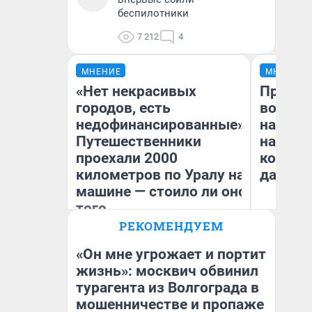
беспилотники
7 212
4
МНЕНИЕ
МНЕНИЕ
«Нет некрасивых
Продаш
городов, есть
возьмут
недофинансированные».
нам го
Путешественники
налого
проехали 2000
коснет
километров по Уралу на
даже р
машине — стоило ли оно
того
РЕКОМЕНДУЕМ
Екатерина Литкевич
Ан
«Он мне угрожает и портит
жизнь»: москвич обвинил
турагента из Волгограда в
мошенничестве и пропаже