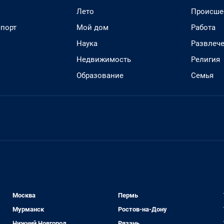
Лето
Происше
спорт
Мой дом
Работа
Наука
Развлеч
Недвижимость
Религия
Образование
Семья
Москва
Пермь
Мурманск
Ростов-на-Дону
Нижний Новгород
Рязань