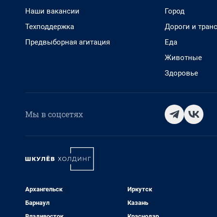
Наши вакансии
Город
Техподдержка
Дороги и тран
Предвыборная агитация
Еда
Животные
Здоровье
Мы в соцсетях
Архангельск
Иркутск
Барнаул
Казань
Владивосток
Краснодар