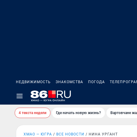
НЕДВИЖИМОСТЬ
ЗНАКОМСТВА
ПОГОДА
ТЕЛЕПРОГР
4 текста недели
Где начать новую жизнь?
Вартовчане жа
ХМАО — ЮГРА
ВСЕ НОВОСТИ
НИНА УРГАНТ