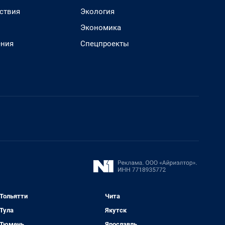
ствия
Экология
Экономика
ения
Спецпроекты
Тольятти
Чита
Тула
Якутск
Тюмень
Ярославль