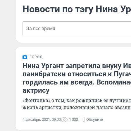
Новости по тэгу Нина Ур
ГОРОД
Нина Ургант запретила внуку И
панибратски относиться к Пуга
гордилась им всегда. Вспомин
актрису
«Фонтанка» о том, как рождались ее лучшие 
жизнь артистки, положившей начало звезд
4 декабря, 2021, 09:00
1 332
Обсудить