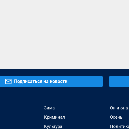
Подписаться на новости
Зима
Он и она
Криминал
Осень
Культура
Политик