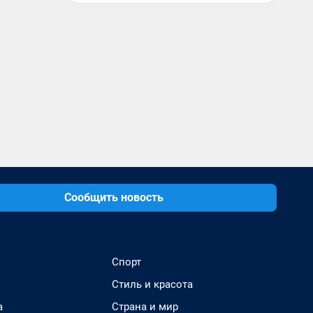
Сообщить новость
Спорт
Стиль и красота
а
Страна и мир