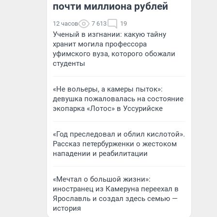
почти миллиона рублей
12 часов
7 613
19
Ученый в изгнании: какую тайну
хранит могила профессора
уфимского вуза, которого обожали
студенты
«Не вольеры, а камеры пыток»:
девушка пожаловалась на состояние
экопарка «Лотос» в Уссурийске
«Год преследовал и облил кислотой».
Рассказ петербурженки о жестоком
нападении и реабилитации
«Мечтал о большой жизни»:
иностранец из Камеруна переехал в
Ярославль и создал здесь семью —
история