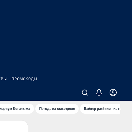
ГРЫ
ПРОМОКОДЫ
анариум Когалыма
Погода на выходные
Байкер разбился на глазах 