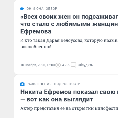
ОН И ОНА
ОБЗОР
«Всех своих жен он подсаживал
что стало с любимыми женщи
Ефремова
И кто такая Дарья Белоусова, которую назыв
возлюбленной
10 ноября, 2025, 16:00
4 799
Обсудить
РАЗВЛЕЧЕНИЯ
ПОДРОБНОСТИ
Никита Ефремов показал свою
— вот как она выглядит
Актер представил ее на открытии кинофест