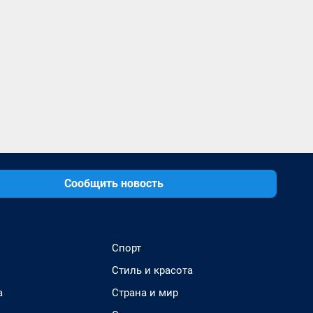
Сообщить новость
Спорт
Стиль и красота
а
Страна и мир