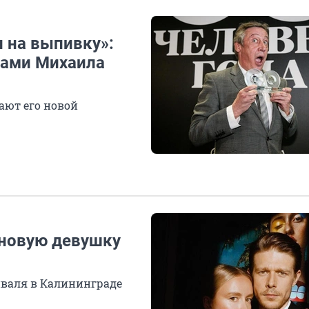
 на выпивку»:
нами Михаила
ают его новой
 новую девушку
иваля в Калининграде