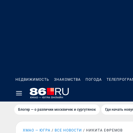
НЕДВИЖИМОСТЬ
ЗНАКОМСТВА
ПОГОДА
ТЕЛЕПРОГР
Блогер — о различии москвичек и сургутянок
Где начать нов
ХМАО — ЮГРА
ВСЕ НОВОСТИ
НИКИТА ЕФРЕМОВ