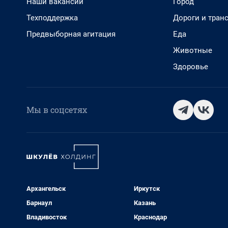
Наши вакансии
Город
Техподдержка
Дороги и тран
Предвыборная агитация
Еда
Животные
Здоровье
Мы в соцсетях
Архангельск
Иркутск
Барнаул
Казань
Владивосток
Краснодар