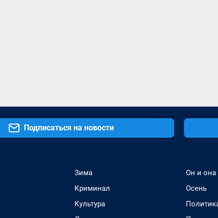
Подписаться на новости
Зима
Он и она
Криминал
Осень
Культура
Политик