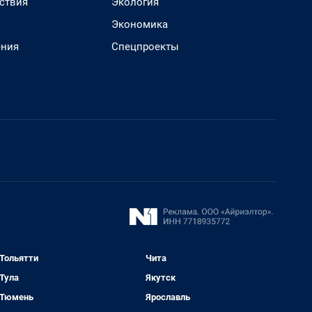
ствия
Экология
Экономика
ения
Спецпроекты
Тольятти
Чита
Тула
Якутск
Тюмень
Ярославль