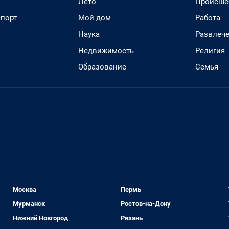
Лето
Происше
спорт
Мой дом
Работа
Наука
Развлеч
Недвижимость
Религия
Образование
Семья
Москва
Пермь
Мурманск
Ростов-на-Дону
Нижний Новгород
Рязань