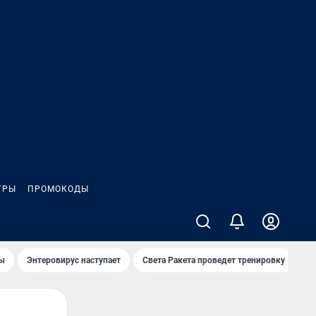
ГРЫ
ПРОМОКОДЫ
лы
Энтеровирус наступает
Света Ракета проведет тренировку
О