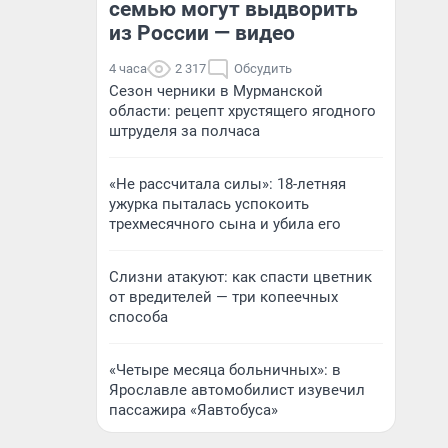
семью могут выдворить
из России — видео
4 часа
2 317
Обсудить
Сезон черники в Мурманской
области: рецепт хрустящего ягодного
штруделя за полчаса
«Не рассчитала силы»: 18-летняя
ужурка пыталась успокоить
трехмесячного сына и убила его
Слизни атакуют: как спасти цветник
от вредителей — три копеечных
способа
«Четыре месяца больничных»: в
Ярославле автомобилист изувечил
пассажира «Яавтобуса»