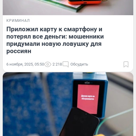
КРИМИНАЛ
Приложил карту к смартфону и
потерял все деньги: мошенники
придумали новую ловушку для
россиян
6 ноября, 2025, 05:50
2 218
Обсудить