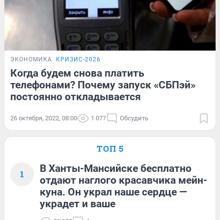
ЭКОНОМИКА
КРИЗИС-2026
Когда будем снова платить
телефонами? Почему запуск «СБПэй»
постоянно откладывается
26 октября, 2022, 08:00
1 077
Обсудить
ТОП 5
В Ханты-Мансийске бесплатно
1
отдают наглого красавчика мейн-
куна. Он украл наше сердце —
украдет и ваше