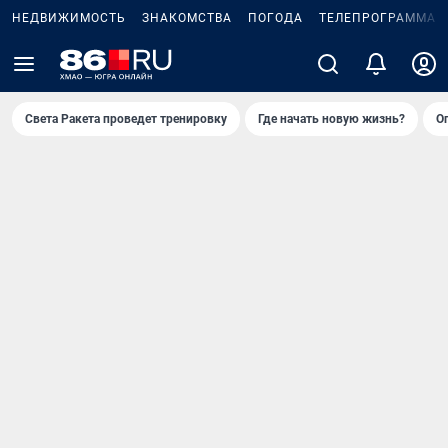
НЕДВИЖИМОСТЬ
ЗНАКОМСТВА
ПОГОДА
ТЕЛЕПРОГРАММА
Света Ракета проведет тренировку
Где начать новую жизнь?
О