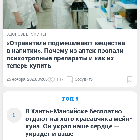
ЗДОРОВЬЕ
ЭКСПЕРТ
«Отравители подмешивают вещества
в напитки». Почему из аптек пропали
психотропные препараты и как их
теперь купить
25 ноября, 2023, 09:00
1 171
Обсудить
ТОП 5
В Ханты-Мансийске бесплатно
1
отдают наглого красавчика мейн-
куна. Он украл наше сердце —
украдет и ваше