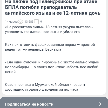
На пляже под Геленджиком при атаке
БПЛА погибли преподаватель
английского языка и ее 12-летняя дочь
14 часов
13 683
9
«Не рассчитала силы»: 18-летняя ужурка пыталась
успокоить трехмесячного сына и убила его
Как приготовить фаршированные перцы — простой
рецепт от жительницы Барнаула
«Ела одни булочки и пирожные»: экстремально худые
новосибирцы — о своих попытках набрать вес любой
ценой
Сезон черники в Мурманской области: рецепт
хрустящего ягодного штруделя за полчаса
Подписаться на новости