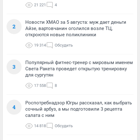
21 221
4
Новости ХМАО за 5 августа: муж дает деньги
2
Айзе, вартовчанин оголился возле ТЦ,
откроются новые поликлиники
19 314
Обсудить
Популярный фитнес-тренер с мировым именем
3
Света Ракета проведет открытую тренировку
для сургутян
17 558
8
Роспотребнадзор Югры рассказал, как выбрать
4
сочный арбуз, а мы подготовили 3 рецепта
салата с ним
14 818
Обсудить