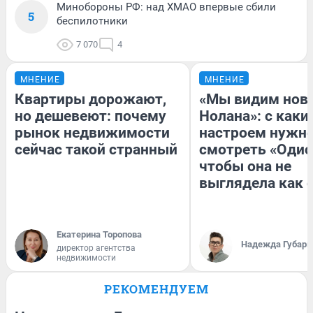
Минобороны РФ: над ХМАО впервые сбили
5
беспилотники
7 070
4
МНЕНИЕ
МНЕНИЕ
Квартиры дорожают,
«Мы видим нов
но дешевеют: почему
Нолана»: с каки
рынок недвижимости
настроем нужн
сейчас такой странный
смотреть «Одис
чтобы она не
выглядела как 
Екатерина Торопова
Надежда Губарь
директор агентства
недвижимости
РЕКОМЕНДУЕМ