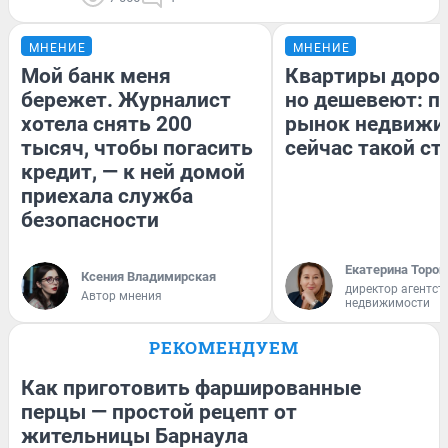
МНЕНИЕ
МНЕНИЕ
Мой банк меня
Квартиры доро
бережет. Журналист
но дешевеют: п
хотела снять 200
рынок недвижи
тысяч, чтобы погасить
сейчас такой с
кредит, — к ней домой
приехала служба
безопасности
Екатерина Тороп
Ксения Владимирская
директор агентст
Автор мнения
недвижимости
РЕКОМЕНДУЕМ
Как приготовить фаршированные
перцы — простой рецепт от
жительницы Барнаула