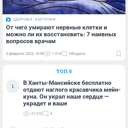
ЗДОРОВЬЕ
КАРТОЧКИ
От чего умирают нервные клетки и
можно ли их восстановить: 7 наивных
вопросов врачам
5 февраля, 2023, 10:00
1 314
Обсудить
ТОП 5
В Ханты-Мансийске бесплатно
1
отдают наглого красавчика мейн-
куна. Он украл наше сердце —
украдет и ваше
21 213
4