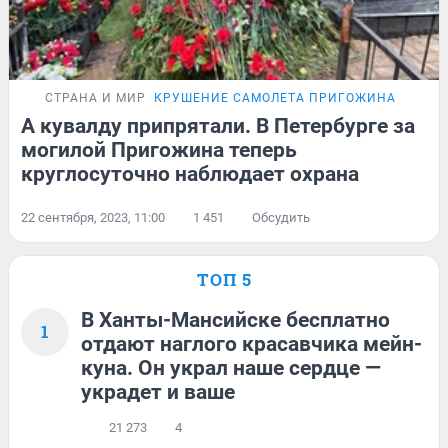
СТРАНА И МИР
КРУШЕНИЕ САМОЛЕТА ПРИГОЖИНА
А кувалду припрятали. В Петербурге за
могилой Пригожина теперь
круглосуточно наблюдает охрана
22 сентября, 2023, 11:00
1 451
Обсудить
ТОП 5
В Ханты-Мансийске бесплатно
1
отдают наглого красавчика мейн-
куна. Он украл наше сердце —
украдет и ваше
21 273
4