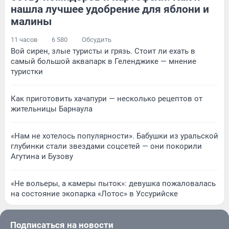
нашла лучшее удобрение для яблони и
малины
11 часов
6 580
Обсудить
Вой сирен, злые туристы и грязь. Стоит ли ехать в
самый большой аквапарк в Геленджике — мнение
туристки
Как приготовить хачапури — несколько рецептов от
жительницы Барнаула
«Нам не хотелось популярности». Бабушки из уральской
глубинки стали звездами соцсетей — они покорили
Агутина и Бузову
«Не вольеры, а камеры пыток»: девушка пожаловалась
на состояние экопарка «Лотос» в Уссурийске
Подписаться на новости