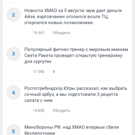
Новости ХМАО за 5 августа: муж дает деньги
2
Айзе, вартовчанин оголился возле ТЦ,
откроются новые поликлиники
19 341
Обсудить
Популярный фитнес-тренер с мировым именем
3
Света Ракета проведет открытую тренировку
для сургутян
17 590
8
Роспотребнадзор Югры рассказал, как выбрать
4
сочный арбуз, а мы подготовили 3 рецепта
салата с ним
14 838
Обсудить
Минобороны РФ: над ХМАО впервые сбили
5
беспилотники