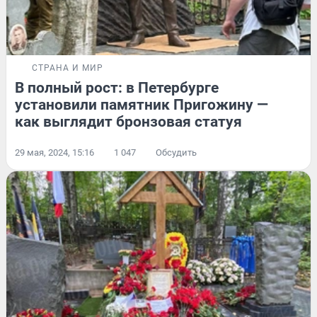
СТРАНА И МИР
В полный рост: в Петербурге
установили памятник Пригожину —
как выглядит бронзовая статуя
29 мая, 2024, 15:16
1 047
Обсудить