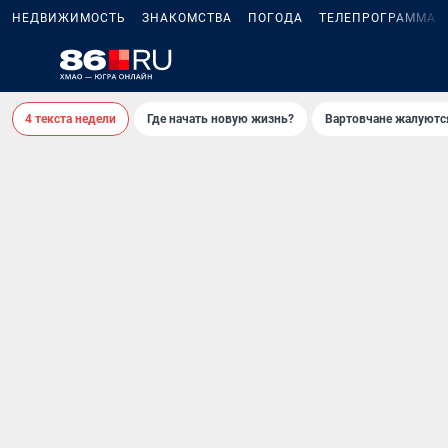
НЕДВИЖИМОСТЬ
ЗНАКОМСТВА
ПОГОДА
ТЕЛЕПРОГРАММА
4 текста недели
Где начать новую жизнь?
Вартовчане жалуютс