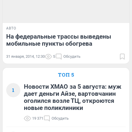
АВТО
На федеральные трассы выведены
мобильные пункты обогрева
31 января, 2014, 12:30
5
Обсудить
ТОП 5
Новости ХМАО за 5 августа: муж
1
дает деньги Айзе, вартовчанин
оголился возле ТЦ, откроются
новые поликлиники
19 371
Обсудить