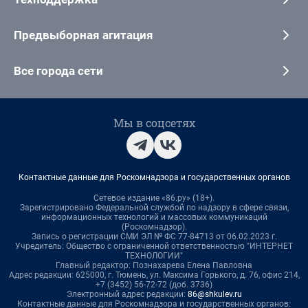
Предвыборная агитация
Все города сети
Мы в соцсетях
Контактные данные для Роскомнадзора и государственных органов
Сетевое издание «86.ру» (18+).
Зарегистрировано Федеральной службой по надзору в сфере связи,
информационных технологий и массовых коммуникаций
(Роскомнадзор).
Запись о регистрации СМИ ЭЛ № ФС 77-84713 от 06.02.2023 г.
Учредитель: Общество с ограниченной ответственностью "ИНТЕРНЕТ
ТЕХНОЛОГИИ"
Главный редактор: Познахарева Елена Павловна
Адрес редакции: 625000, г. Тюмень, ул. Максима Горького, д. 76, офис 214,
+7 (3452) 56-72-72 (доб. 3736)
Электронный адрес редакции:
86@shkulev.ru
Контактные данные для Роскомнадзора и государственных органов: