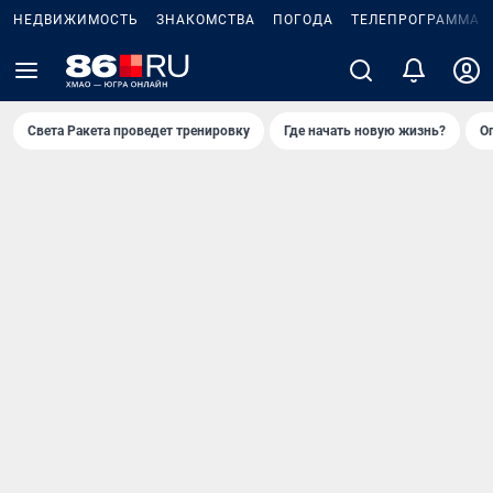
НЕДВИЖИМОСТЬ
ЗНАКОМСТВА
ПОГОДА
ТЕЛЕПРОГРАММА
Света Ракета проведет тренировку
Где начать новую жизнь?
О