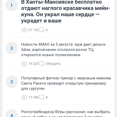
В Ханты-Мансийске бесплатно
1
отдают наглого красавчика мейн-
куна. Он украл наше сердце —
украдет и ваше
21 132
4
Новости ХМАО за 5 августа: муж дает деньги
2
Айзе, вартовчанин оголился возле ТЦ,
откроются новые поликлиники
19 225
Обсудить
Популярный фитнес-тренер с мировым именем
3
Света Ракета проведет открытую тренировку
для сургутян
17 346
8
Роспотребнадзор Югры рассказал, как выбрать
4