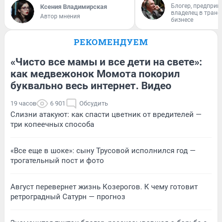
Блогер, предприн
Ксения Владимирская
владелец в тран
Автор мнения
бизнесе
РЕКОМЕНДУЕМ
«Чисто все мамы и все дети на свете»:
как медвежонок Момота покорил
буквально весь интернет. Видео
19 часов
6 901
Обсудить
Слизни атакуют: как спасти цветник от вредителей —
три копеечных способа
«Все еще в шоке»: сыну Трусовой исполнился год —
трогательный пост и фото
Август перевернет жизнь Козерогов. К чему готовит
ретроградный Сатурн — прогноз